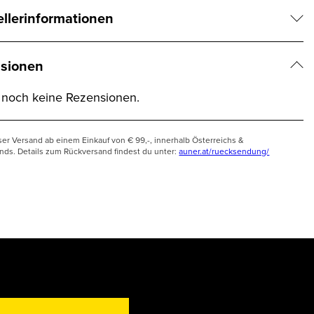
ellerinformationen
sionen
t noch keine Rezensionen.
ser Versand ab einem Einkauf von € 99,-, innerhalb Österreichs &
nds. Details zum Rückversand findest du unter:
auner.at/ruecksendung/