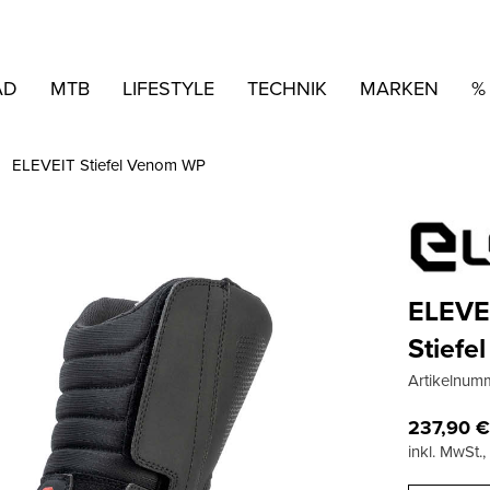
AD
MTB
LIFESTYLE
TECHNIK
MARKEN
%
ELEVEIT Stiefel Venom WP
ELEVE
Stief
Artikelnum
237,90
inkl. MwSt.