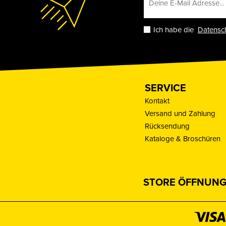
Ich habe die
Datensc
SERVICE
Kontakt
Versand und Zahlung
Rücksendung
Kataloge & Broschüren
STORE ÖFFNUNG