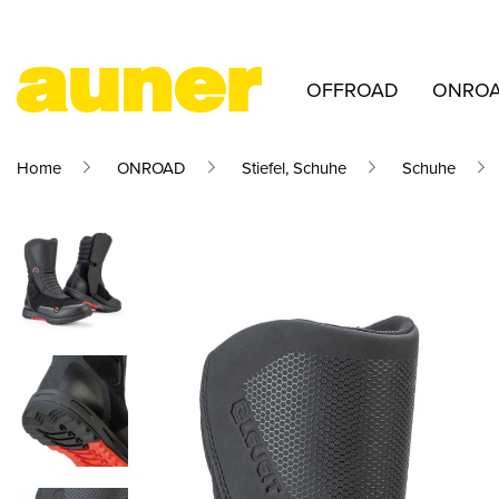
OFFROAD
ONRO
Home
ONROAD
Stiefel, Schuhe
Schuhe