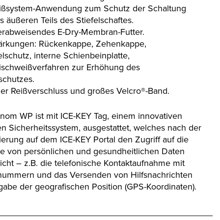
ßsystem-Anwendung zum Schutz der Schaltung
 äußeren Teils des Stiefelschaftes.
erabweisendes E-Dry-Membran-Futter.
tärkungen: Rückenkappe, Zehenkappe,
lschutz, interne Schienbeinplatte,
chweißverfahren zur Erhöhung des
schutzes.
rner Reißverschluss und großes Velcro®-Band.
nom WP ist mit ICE-KEY Tag, einem innovativen
en Sicherheitssystem, ausgestattet, welches nach der
rierung auf dem ICE-KEY Portal den Zugriff auf die
e von persönlichen und gesundheitlichen Daten
icht – z.B. die telefonische Kontaktaufnahme mit
nummern und das Versenden von Hilfsnachrichten
gabe der geografischen Position (GPS-Koordinaten).