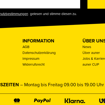
hutzbestimmungen
gelesen und stimme diesen zu.
INFORMATION
ÜBER UN
AGB
News
Datenschutzerklärung
Über auner
Impressum
Jobs & Karrier
Widerrufsrecht
auner CUP
SZEITEN
– Montag bis Freitag 09.00 bis 19.00 Uhr 