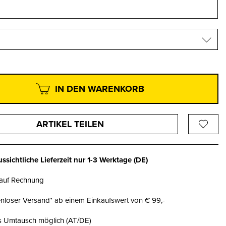
IN DEN WARENKORB
ARTIKEL TEILEN
ssichtliche Lieferzeit nur
1-3 Werktage
(DE)
 auf Rechnung
nloser Versand* ab einem Einkaufswert von € 99,-
is Umtausch möglich (AT/DE)