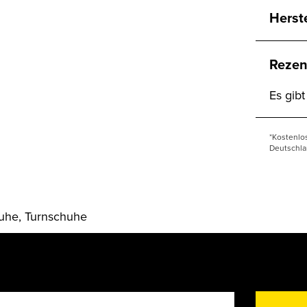
Herst
Rezen
Es gib
*Kostenlo
Deutschla
uhe, Turnschuhe