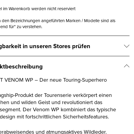
el im Warenkorb werden nicht reserviert
n den Bezeichnungen angeführten Marken / Modelle sind als
end für" zu verstehen.
gbarkeit in unseren Stores prüfen
ktbeschreibung
IT VENOM WP – Der neue Touring-Superhero
agship-Produkt der Tourenserie verkörpert einen
chen und wilden Geist und revolutioniert das
segment. Der Venom WP kombiniert das typische
esign mit fortschrittlichen Sicherheitsfeatures.
erabweisendes und atmungsaktives Wildleder.