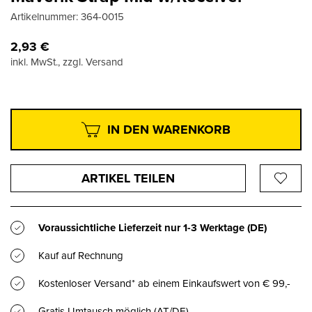
Artikelnummer:
364-0015
2,93
€
inkl. MwSt., zzgl. Versand
IN DEN WARENKORB
ARTIKEL TEILEN
Voraussichtliche Lieferzeit nur
1-3 Werktage
(DE)
Kauf auf Rechnung
Kostenloser Versand* ab einem Einkaufswert von € 99,-
Gratis Umtausch möglich (AT/DE)