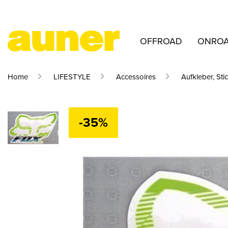
OFFROAD
ONRO
Home
LIFESTYLE
Accessoires
Aufkleber, Sti
-35%