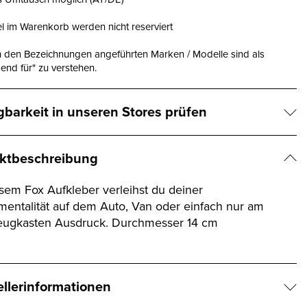
el im Warenkorb werden nicht reserviert
n den Bezeichnungen angeführten Marken / Modelle sind als
end für" zu verstehen.
gbarkeit in unseren Stores prüfen
ktbeschreibung
esem Fox Aufkleber verleihst du deiner
mentalität auf dem Auto, Van oder einfach nur am
ugkasten Ausdruck. Durchmesser 14 cm
ellerinformationen