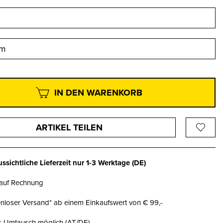
cm
IN DEN WARENKORB
ARTIKEL TEILEN
ssichtliche Lieferzeit nur
1-3 Werktage
(DE)
 auf Rechnung
nloser Versand* ab einem Einkaufswert von € 99,-
is Umtausch möglich (AT/DE)