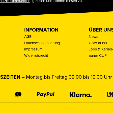
hutzbestimmungen
gelesen und stimme diesen zu.
INFORMATION
ÜBER UN
AGB
News
Datenschutzerklärung
Über auner
Impressum
Jobs & Karrier
Widerrufsrecht
auner CUP
SZEITEN
– Montag bis Freitag 09.00 bis 19.00 Uhr 