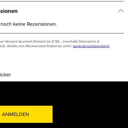
sionen
t noch keine Rezensionen.
ser Versand ab einem Einkauf von € 99,-, innerhalb Österreichs &
nds. Details zum Rückversand findest du unter:
auner.at/ruecksendung/
icker
ANMELDEN