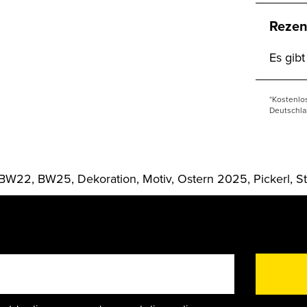
Rezen
Es gib
*Kostenlo
Deutschla
 BW22, BW25, Dekoration, Motiv, Ostern 2025, Pickerl, St