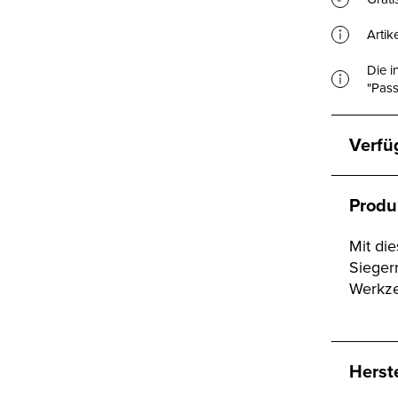
Artik
Die i
"Pass
Verfü
Produ
Mit di
Sieger
Werkze
Herst