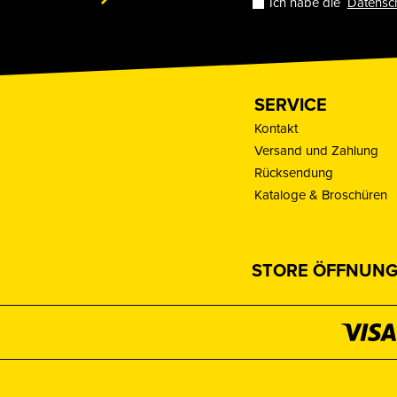
Ich habe die
Datensc
SERVICE
Kontakt
Versand und Zahlung
Rücksendung
Kataloge & Broschüren
STORE ÖFFNUNG