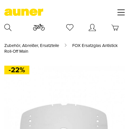
Zubehör, Abreißer, Ersatzteile
FOX Ersatzglas Antistick
Roll-Off Main
-22%