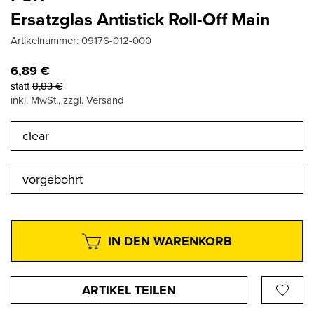
Ersatzglas Antistick Roll-Off Main
Artikelnummer:
09176-012-000
6,89
€
statt
8,83
€
inkl. MwSt., zzgl. Versand
clear
vorgebohrt
IN DEN WARENKORB
ARTIKEL TEILEN