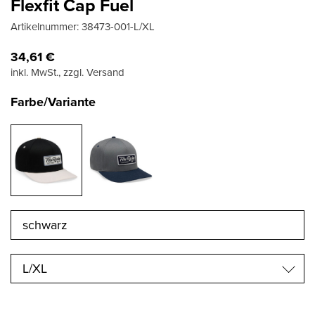
Flexfit Cap Fuel
Artikelnummer:
38473-001-L/XL
34,61
€
inkl. MwSt., zzgl. Versand
Farbe/Variante
L/XL