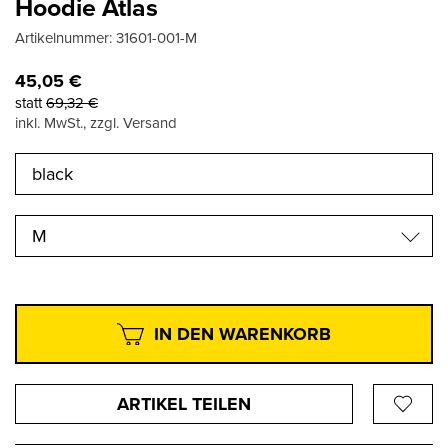
Hoodie Atlas
Artikelnummer:
31601-001-M
45,05
€
statt
69,32
€
inkl. MwSt., zzgl. Versand
M
IN DEN WARENKORB
ARTIKEL TEILEN