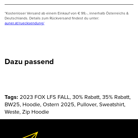
*Kostenloser Versand ab einem Einkauf von € 99,-, innerhalb Österreichs &
Deutschlands. Details zum Rückversand findest du unter:
auner.at/ruecksendung/
Dazu passend
Tags:
2023 FOX LFS FALL, 30% Rabatt, 35% Rabatt,
BW25, Hoodie, Ostern 2025, Pullover, Sweatshirt,
Weste, Zip Hoodie