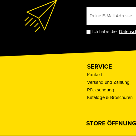
Ich habe die
Datensc
SERVICE
Kontakt
Versand und Zahlung
Rücksendung
Kataloge & Broschüren
STORE ÖFFNUNG