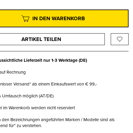
IN DEN WARENKORB
ARTIKEL TEILEN
ssichtliche Lieferzeit nur
1-3 Werktage
(DE)
 auf Rechnung
nloser Versand* ab einem Einkaufswert von € 99,-
is Umtausch möglich (AT/DE)
el im Warenkorb werden nicht reserviert
n den Bezeichnungen angeführten Marken / Modelle sind als
end für" zu verstehen.