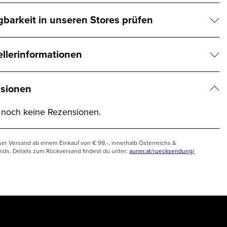
gbarkeit in unseren Stores prüfen
ellerinformationen
sionen
t noch keine Rezensionen.
ser Versand ab einem Einkauf von € 99,-, innerhalb Österreichs &
nds. Details zum Rückversand findest du unter:
auner.at/ruecksendung/