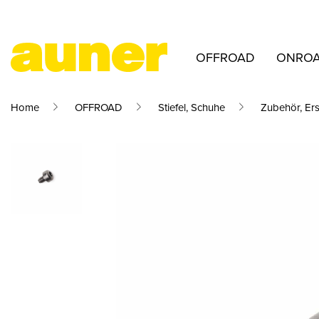
OFFROAD
ONRO
Home
OFFROAD
Stiefel, Schuhe
Zubehör, Ers