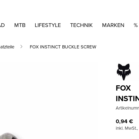
AD
MTB
LIFESTYLE
TECHNIK
MARKEN
%
atzteile
FOX INSTINCT BUCKLE SCREW
FOX
INSTI
Artikelnum
0,94
€
inkl. MwSt.