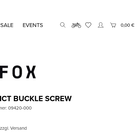
 SALE
EVENTS
0,00 €
NCT BUCKLE SCREW
mer:
09420-000
, zzgl. Versand