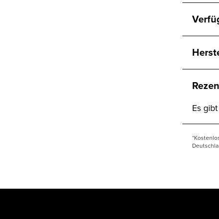
Verfü
Herst
Rezen
Es gib
*Kostenlo
Deutschla