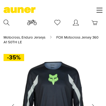
Motocross, Enduro Jerseys
FOX Motocross Jersey 360
A1 50TH LE
-35%