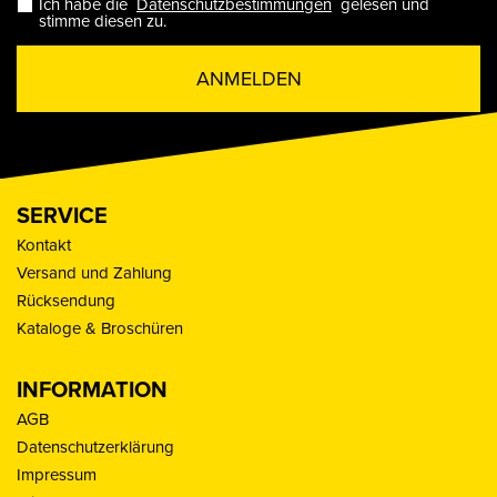
Ich habe die
Datenschutzbestimmungen
gelesen und
stimme diesen zu.
ANMELDEN
SERVICE
Kontakt
Versand und Zahlung
Rücksendung
Kataloge & Broschüren
INFORMATION
AGB
Datenschutzerklärung
Impressum