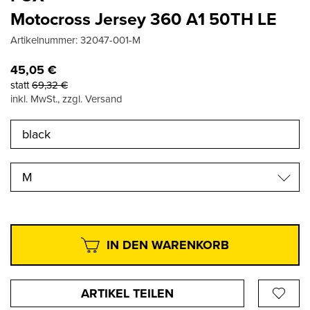
Motocross Jersey 360 A1 50TH LE
Artikelnummer:
32047-001-M
45,05
€
statt
69,32
€
inkl. MwSt., zzgl. Versand
M
IN DEN WARENKORB
ARTIKEL TEILEN