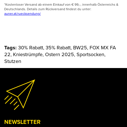
*Kostenloser Versand ab einem Einkauf von € 99,-, innerhalb Österreichs &
Deutschlands. Details zum Rückversand findest du unter:
auner.at/ruecksendung/
Tags:
30% Rabatt, 35% Rabatt, BW25, FOX MX FA
22, Kniestrümpfe, Ostern 2025, Sportsocken,
Stutzen
NEWSLETTER