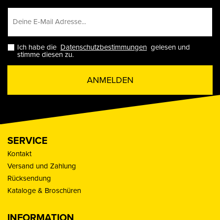
Ich habe die
Datenschutzbestimmungen
gelesen und
stimme diesen zu.
ANMELDEN
SERVICE
Kontakt
Versand und Zahlung
Rücksendung
Kataloge & Broschüren
INFORMATION