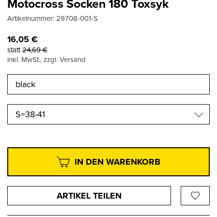
Motocross Socken 180 Toxsyk
Artikelnummer:
29708-001-S
16,05
€
statt
24,69
€
inkl. MwSt., zzgl. Versand
S=38-41
IN DEN WARENKORB
ARTIKEL TEILEN