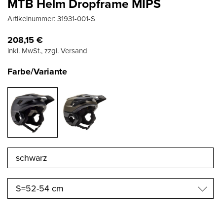
MTB Helm Dropframe MIPS
Artikelnummer:
31931-001-S
208,15
€
inkl. MwSt., zzgl. Versand
Farbe/Variante
S=52-54 cm