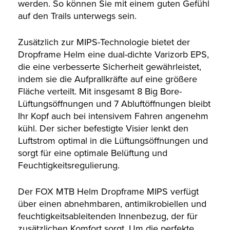
werden. So können Sie mit einem guten Gefühl
auf den Trails unterwegs sein.
Zusätzlich zur MIPS-Technologie bietet der
Dropframe Helm eine dual-dichte Varizorb EPS,
die eine verbesserte Sicherheit gewährleistet,
indem sie die Aufprallkräfte auf eine größere
Fläche verteilt. Mit insgesamt 8 Big Bore-
Lüftungsöffnungen und 7 Abluftöffnungen bleibt
Ihr Kopf auch bei intensivem Fahren angenehm
kühl. Der sicher befestigte Visier lenkt den
Luftstrom optimal in die Lüftungsöffnungen und
sorgt für eine optimale Belüftung und
Feuchtigkeitsregulierung.
Der FOX MTB Helm Dropframe MIPS verfügt
über einen abnehmbaren, antimikrobiellen und
feuchtigkeitsableitenden Innenbezug, der für
zusätzlichen Komfort sorgt. Um die perfekte