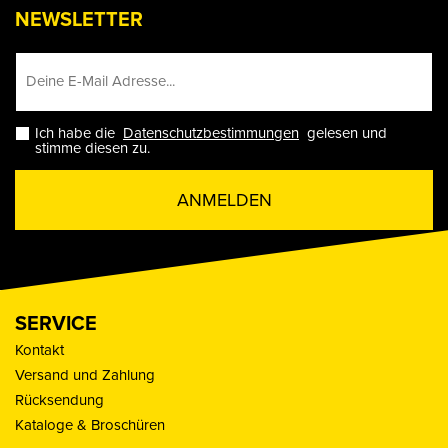
NEWSLETTER
Ich habe die
Datenschutzbestimmungen
gelesen und
stimme diesen zu.
ANMELDEN
SERVICE
Kontakt
Versand und Zahlung
Rücksendung
Kataloge & Broschüren