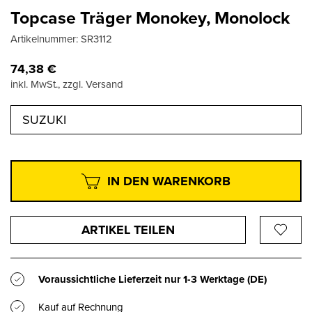
Topcase Träger Monokey, Monolock
Artikelnummer:
SR3112
74,38
€
inkl. MwSt., zzgl. Versand
SUZUKI
IN DEN WARENKORB
ARTIKEL TEILEN
Voraussichtliche Lieferzeit nur
1-3 Werktage
(DE)
Kauf auf Rechnung