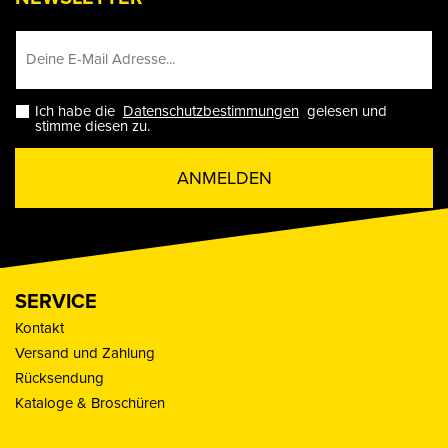
Ich habe die
Datenschutzbestimmungen
gelesen und
stimme diesen zu.
ANMELDEN
SERVICE
Kontakt
Versand und Zahlung
Rücksendung
Kataloge & Broschüren