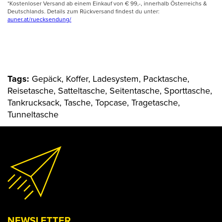
*Kostenloser Versand ab einem Einkauf von € 99,-, innerhalb Österreichs &
Deutschlands. Details zum Rückversand findest du unter:
auner.at/ruecksendung/
Tags:
Gepäck, Koffer, Ladesystem, Packtasche,
Reisetasche, Satteltasche, Seitentasche, Sporttasche,
Tankrucksack, Tasche, Topcase, Tragetasche,
Tunneltasche
NEWSLETTER