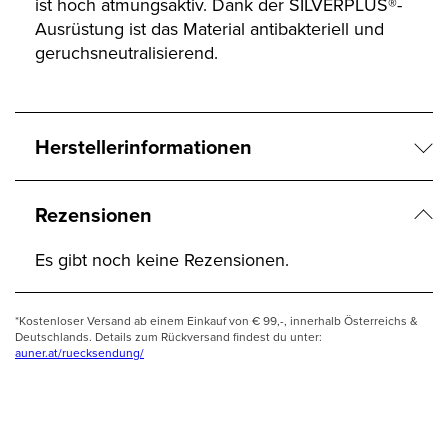
ist hoch atmungsaktiv. Dank der SILVERPLUS®-
Ausrüstung ist das Material antibakteriell und
geruchsneutralisierend.
Herstellerinformationen
Rezensionen
Es gibt noch keine Rezensionen.
*Kostenloser Versand ab einem Einkauf von € 99,-, innerhalb Österreichs &
Deutschlands. Details zum Rückversand findest du unter:
auner.at/ruecksendung/