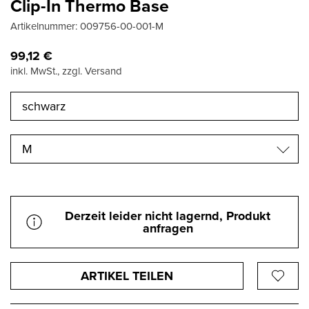
Clip-In Thermo Base
Artikelnummer:
009756-00-001-M
99,12
€
inkl. MwSt., zzgl. Versand
M
Derzeit leider nicht lagernd, Produkt
anfragen
ARTIKEL TEILEN