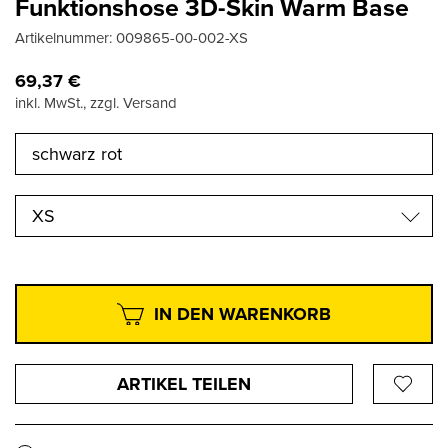
Funktionshose 3D-Skin Warm Base
Artikelnummer:
009865-00-002-XS
69,37
€
inkl. MwSt., zzgl. Versand
XS
IN DEN WARENKORB
ARTIKEL TEILEN