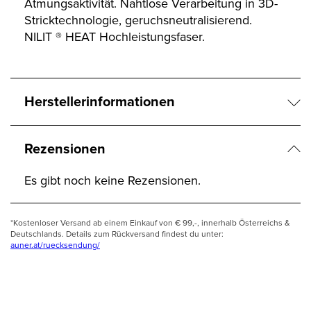
Atmungsaktivität. Nahtlose Verarbeitung in 3D-
Stricktechnologie, geruchsneutralisierend.
NILIT ® HEAT Hochleistungsfaser.
Herstellerinformationen
Rezensionen
Es gibt noch keine Rezensionen.
*Kostenloser Versand ab einem Einkauf von € 99,-, innerhalb Österreichs &
Deutschlands. Details zum Rückversand findest du unter:
auner.at/ruecksendung/