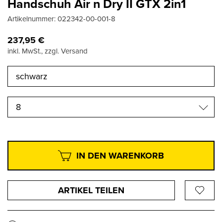
Handschuh Air n Dry II GTX 2in1
Artikelnummer:
022342-00-001-8
237,95
€
inkl. MwSt., zzgl. Versand
8
IN DEN WARENKORB
ARTIKEL TEILEN