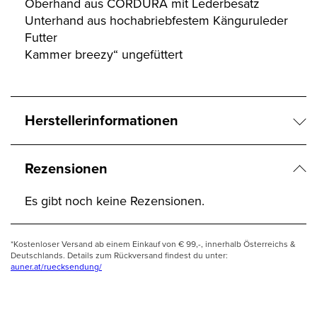
Oberhand aus CORDURA mit Lederbesatz
Unterhand aus hochabriebfestem Känguruleder
Futter
Kammer breezy“ ungefüttert
Herstellerinformationen
Rezensionen
Es gibt noch keine Rezensionen.
*Kostenloser Versand ab einem Einkauf von € 99,-, innerhalb Österreichs &
Deutschlands. Details zum Rückversand findest du unter:
auner.at/ruecksendung/