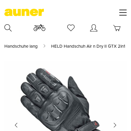
Handschuhe lang
HELD Handschuh Air n Dry II GTX 2in1