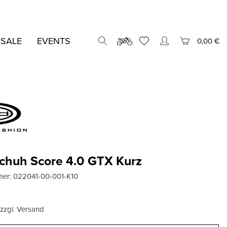
 SALE
EVENTS
0,00 €
chuh Score 4.0 GTX Kurz
mer:
022041-00-001-K10
, zzgl. Versand