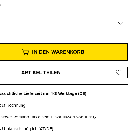
IN DEN WARENKORB
ARTIKEL TEILEN
ssichtliche Lieferzeit nur
1-3 Werktage
(DE)
 auf Rechnung
nloser Versand* ab einem Einkaufswert von € 99,-
is Umtausch möglich (AT/DE)