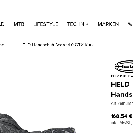
AD
MTB
LIFESTYLE
TECHNIK
MARKEN
%
ng
HELD Handschuh Score 4.0 GTX Kurz
HELD
Hands
Artikelnum
168,54
€
inkl. MwSt.