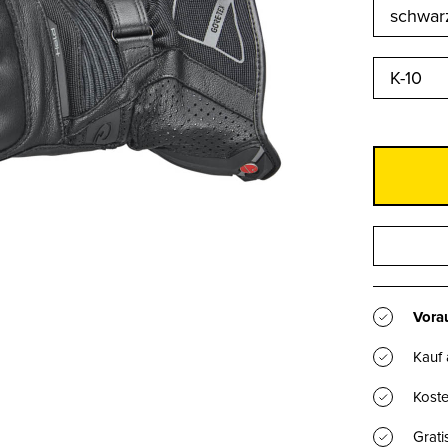
K-10
Vorau
Kauf
Koste
Grat