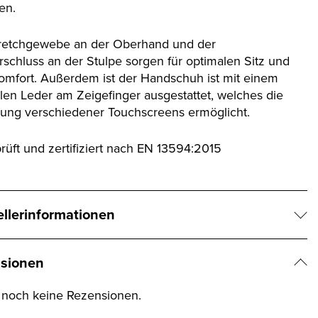
en.
retchgewebe an der Oberhand und der
erschluss an der Stulpe sorgen für optimalen Sitz und
omfort. Außerdem ist der Handschuh ist mit einem
llen Leder am Zeigefinger ausgestattet, welches die
ung verschiedener Touchscreens ermöglicht.
rüft und zertifiziert nach EN 13594:2015
ellerinformationen
sionen
t noch keine Rezensionen.