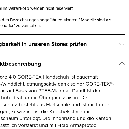
el im Warenkorb werden nicht reserviert
n den Bezeichnungen angeführten Marken / Modelle sind als
end für" zu verstehen.
gbarkeit in unseren Stores prüfen
ktbeschreibung
ore 4.0 GORE-TEX Handschuh ist dauerhaft
-/winddicht, atmungsaktiv dank seiner GORE-TEX®-
n auf Basis von PTFE-Material. Damit ist der
huh ideal für die Übergangssaison. Der
lschutz besteht aus Hartschale und ist mit Leder
gen, zusätzlich ist die Knöchelschale mit
lschaum unterlegt. Die Innenhand und die Kanten
usätzlich verstärkt und mit Held-Armaprotec