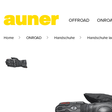
OFFROAD
ONRO
Home
ONROAD
Handschuhe
Handschuhe la