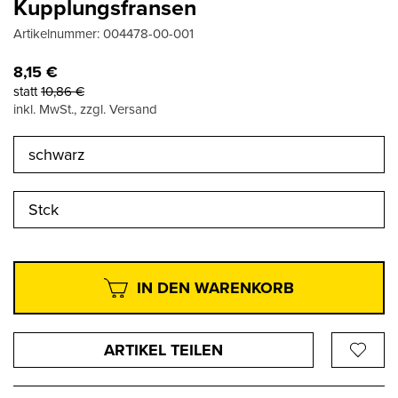
Kupplungsfransen
Artikelnummer:
004478-00-001
8,15
€
statt
10,86
€
inkl. MwSt., zzgl. Versand
schwarz
Stck
IN DEN WARENKORB
ARTIKEL TEILEN