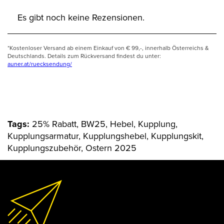
Es gibt noch keine Rezensionen.
*Kostenloser Versand ab einem Einkauf von € 99,-, innerhalb Österreichs &
Deutschlands. Details zum Rückversand findest du unter:
auner.at/ruecksendung/
Tags:
25% Rabatt, BW25, Hebel, Kupplung,
Kupplungsarmatur, Kupplungshebel, Kupplungskit,
Kupplungszubehör, Ostern 2025