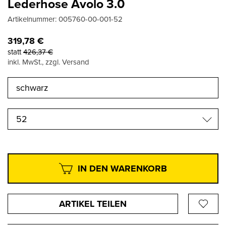
Lederhose Avolo 3.0
Artikelnummer:
005760-00-001-52
319,78
€
statt
426,37
€
inkl. MwSt., zzgl. Versand
52
IN DEN WARENKORB
ARTIKEL TEILEN