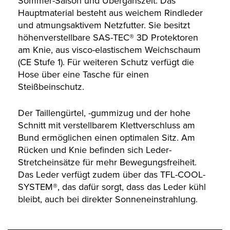
Sommer-Saison und Überganszeit. Das
Hauptmaterial besteht aus weichem Rindleder
und atmungsaktivem Netzfutter. Sie besitzt
höhenverstellbare SAS-TEC® 3D Protektoren
am Knie, aus visco-elastischem Weichschaum
(CE Stufe 1). Für weiteren Schutz verfügt die
Hose über eine Tasche für einen
Steißbeinschutz.
Der Taillengürtel, -gummizug und der hohe
Schnitt mit verstellbarem Klettverschluss am
Bund ermöglichen einen optimalen Sitz. Am
Rücken und Knie befinden sich Leder-
Stretcheinsätze für mehr Bewegungsfreiheit.
Das Leder verfügt zudem über das TFL-COOL-
SYSTEM®, das dafür sorgt, dass das Leder kühl
bleibt, auch bei direkter Sonneneinstrahlung.