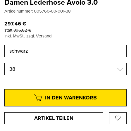
Damen Lederhose Avolo 3.0
Artikelnummer:
005760-00-001-38
297,46
€
statt
396,62
€
inkl. MwSt., zzgl. Versand
38
IN DEN WARENKORB
ARTIKEL TEILEN