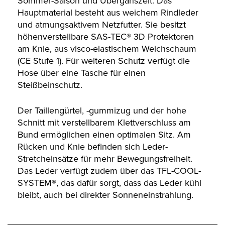
Sommer-Saison und Überganszeit. Das
Hauptmaterial besteht aus weichem Rindleder
und atmungsaktivem Netzfutter. Sie besitzt
höhenverstellbare SAS-TEC® 3D Protektoren
am Knie, aus visco-elastischem Weichschaum
(CE Stufe 1). Für weiteren Schutz verfügt die
Hose über eine Tasche für einen
Steißbeinschutz.
Der Taillengürtel, -gummizug und der hohe
Schnitt mit verstellbarem Klettverschluss am
Bund ermöglichen einen optimalen Sitz. Am
Rücken und Knie befinden sich Leder-
Stretcheinsätze für mehr Bewegungsfreiheit.
Das Leder verfügt zudem über das TFL-COOL-
SYSTEM®, das dafür sorgt, dass das Leder kühl
bleibt, auch bei direkter Sonneneinstrahlung.