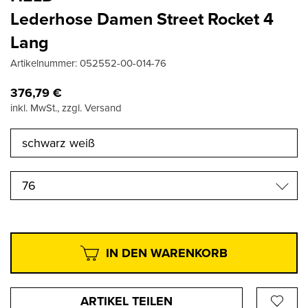
Lederhose Damen Street Rocket 4
Lang
Artikelnummer:
052552-00-014-76
376,79
€
inkl. MwSt., zzgl. Versand
76
IN DEN WARENKORB
ARTIKEL TEILEN