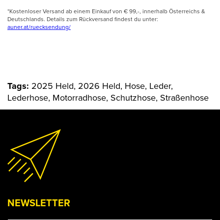
*Kostenloser Versand ab einem Einkauf von € 99,-, innerhalb Österreichs &
Deutschlands. Details zum Rückversand findest du unter:
auner.at/ruecksendung/
Tags:
2025 Held, 2026 Held, Hose, Leder,
Lederhose, Motorradhose, Schutzhose, Straßenhose
NEWSLETTER