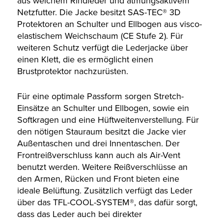
aus weichem Rindleder und atmungsaktivem
Netzfutter. Die Jacke besitzt SAS-TEC® 3D
Protektoren an Schulter und Ellbogen aus visco-
elastischem Weichschaum (CE Stufe 2). Für
weiteren Schutz verfügt die Lederjacke über
einen Klett, die es ermöglicht einen
Brustprotektor nachzurüsten.
Für eine optimale Passform sorgen Stretch-
Einsätze an Schulter und Ellbogen, sowie ein
Softkragen und eine Hüftweitenverstellung. Für
den nötigen Stauraum besitzt die Jacke vier
Außentaschen und drei Innentaschen. Der
Frontreißverschluss kann auch als Air-Vent
benutzt werden. Weitere Reißverschlüsse an
den Armen, Rücken und Front bieten eine
ideale Belüftung. Zusätzlich verfügt das Leder
über das TFL-COOL-SYSTEM®, das dafür sorgt,
dass das Leder auch bei direkter