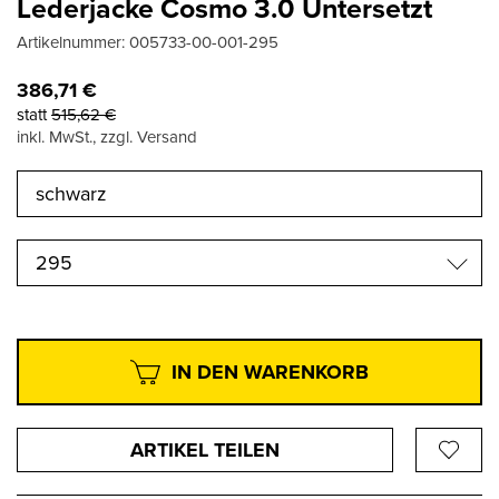
Lederjacke Cosmo 3.0 Untersetzt
Artikelnummer:
005733-00-001-295
386,71
€
statt
515,62
€
inkl. MwSt., zzgl. Versand
295
IN DEN WARENKORB
ARTIKEL TEILEN