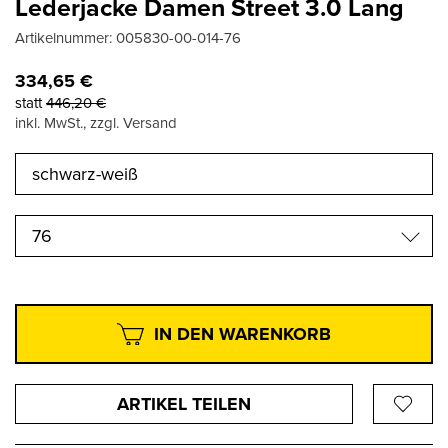
Lederjacke Damen Street 3.0 Lang
Artikelnummer:
005830-00-014-76
334,65
€
statt
446,20
€
inkl. MwSt., zzgl. Versand
76
IN DEN WARENKORB
ARTIKEL TEILEN