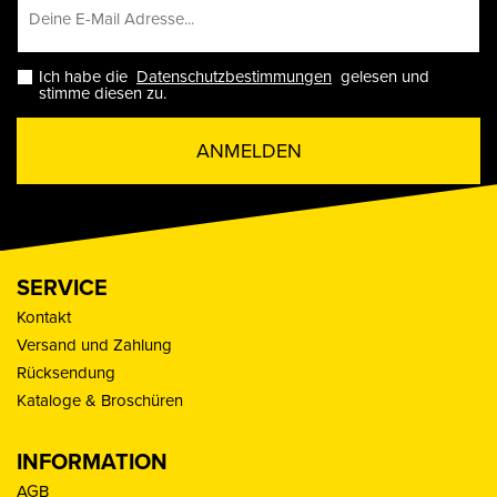
Ich habe die
Datenschutzbestimmungen
gelesen und
stimme diesen zu.
ANMELDEN
SERVICE
Kontakt
Versand und Zahlung
Rücksendung
Kataloge & Broschüren
INFORMATION
AGB