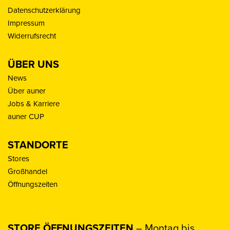
Datenschutzerklärung
Impressum
Widerrufsrecht
ÜBER UNS
News
Über auner
Jobs & Karriere
auner CUP
STANDORTE
Stores
Großhandel
Öffnungszeiten
STORE ÖFFNUNGSZEITEN
– Montag bis