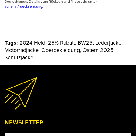
Deutschlands. Details zum Rückversand findest du unter:
auner.at/ruecksendung/
Tags:
2024 Held, 25% Rabatt, BW25, Lederjacke,
Motorradjacke, Oberbekleidung, Ostern 2025,
Schutzjacke
NEWSLETTER