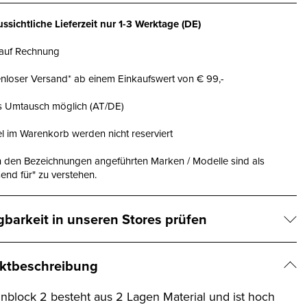
ssichtliche Lieferzeit nur
1-3 Werktage
(DE)
 auf Rechnung
nloser Versand* ab einem Einkaufswert von € 99,-
is Umtausch möglich (AT/DE)
el im Warenkorb werden nicht reserviert
n den Bezeichnungen angeführten Marken / Modelle sind als
end für" zu verstehen.
gbarkeit in unseren Stores prüfen
ktbeschreibung
inblock 2 besteht aus 2 Lagen Material und ist hoch