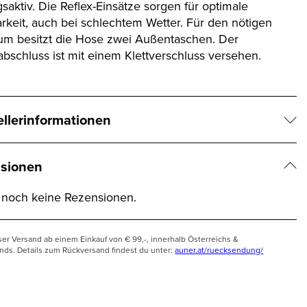
saktiv. Die Reflex-Einsätze sorgen für optimale
arkeit, auch bei schlechtem Wetter. Für den nötigen
um besitzt die Hose zwei Außentaschen. Der
bschluss ist mit einem Klettverschluss versehen.
ellerinformationen
sionen
t noch keine Rezensionen.
ser Versand ab einem Einkauf von € 99,-, innerhalb Österreichs &
nds. Details zum Rückversand findest du unter:
auner.at/ruecksendung/