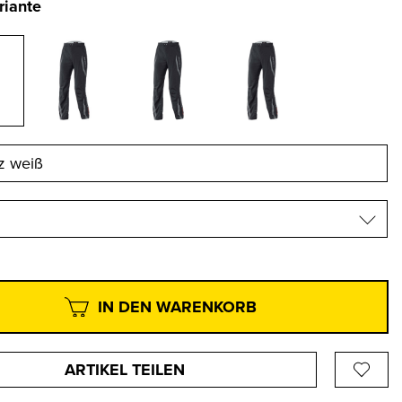
riante
IN DEN WARENKORB
ARTIKEL TEILEN