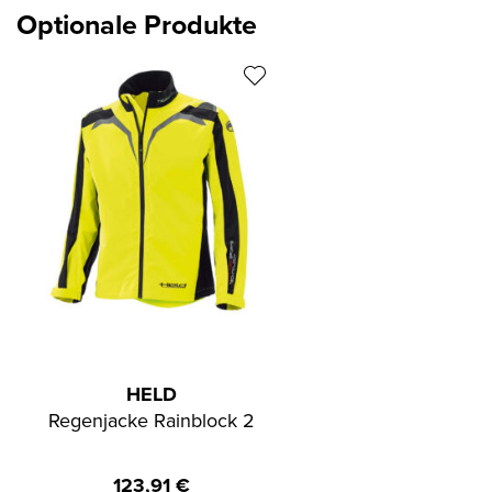
Optionale Produkte
HELD
Regenjacke Rainblock 2
123,91
€