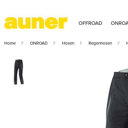
OFFROAD
ONRO
Home
ONROAD
Hosen
Regenhosen