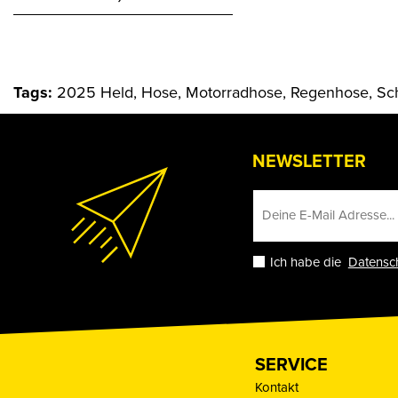
Tags:
2025 Held, Hose, Motorradhose, Regenhose, Sc
NEWSLETTER
Ich habe die
Datensc
SERVICE
Kontakt