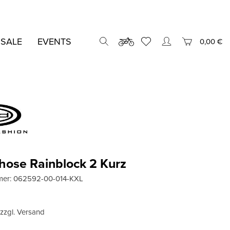
 SALE
EVENTS
0,00 €
ose Rainblock 2 Kurz
mer:
062592-00-014-KXL
, zzgl. Versand