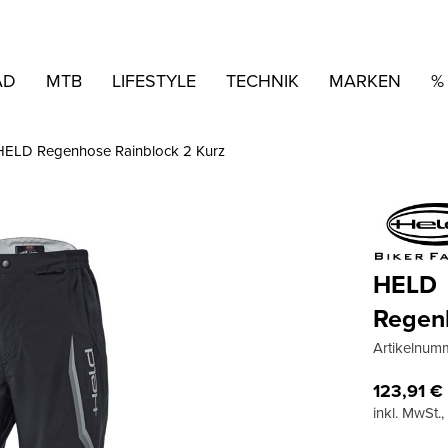
AD
MTB
LIFESTYLE
TECHNIK
MARKEN
%
HELD Regenhose Rainblock 2 Kurz
HELD
Regenh
Artikelnum
123,91
€
inkl. MwSt.