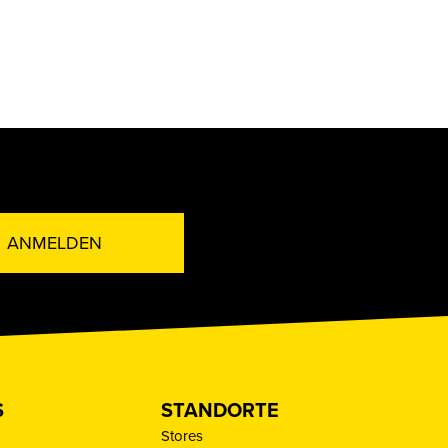
ANMELDEN
S
STANDORTE
Stores