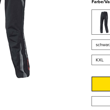
Farbe/Va
KXL