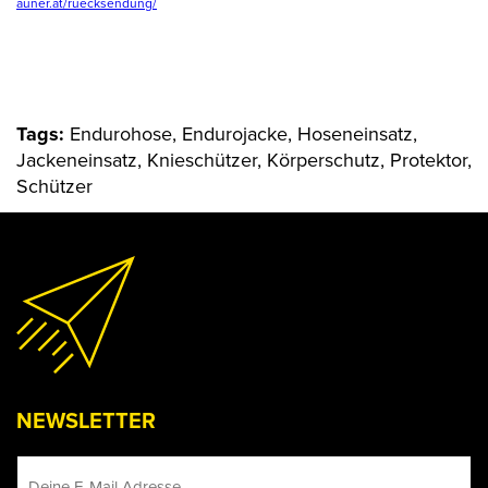
auner.at/ruecksendung/
Tags:
Endurohose, Endurojacke, Hoseneinsatz,
Jackeneinsatz, Knieschützer, Körperschutz, Protektor,
Schützer
NEWSLETTER