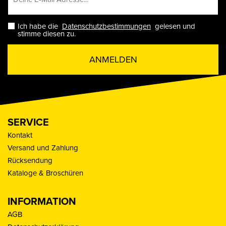
Ich habe die
Datenschutzbestimmungen
gelesen und
stimme diesen zu.
ANMELDEN
SERVICE
Kontakt
Versand und Zahlung
Rücksendung
Kataloge & Broschüren
INFORMATION
AGB