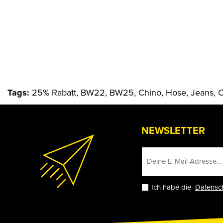
Tags:
25% Rabatt, BW22, BW25, Chino, Hose, Jeans, O
NEWSLETTER
Ich habe die
Datensc