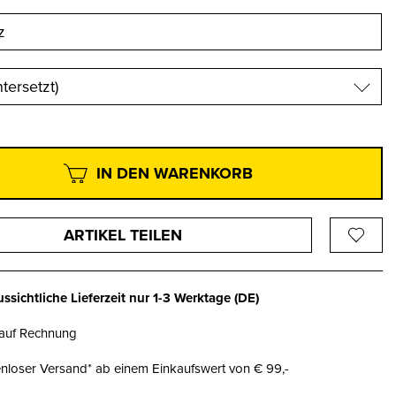
tersetzt)
IN DEN WARENKORB
ARTIKEL TEILEN
ssichtliche Lieferzeit nur
1-3 Werktage
(DE)
 auf Rechnung
nloser Versand* ab einem Einkaufswert von € 99,-