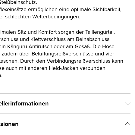
Steißbeinschutz.
flexeinsätze ermöglichen eine optimale Sichtbarkeit,
ei schlechten Wetterbedingungen.
imalen Sitz und Komfort sorgen der Taillengürtel,
rschluss und Klettverschluss am Beinabschluss
ein Känguru-Antirutschleder am Gesäß. Die Hose
t zudem über Belüftungsreißverschlüsse und vier
aschen. Durch den Verbindungsreißverschluss kann
se auch mit anderen Held-Jacken verbunden
.
ellerinformationen
sionen