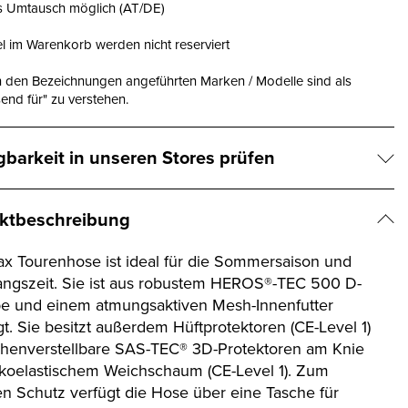
is Umtausch möglich (AT/DE)
el im Warenkorb werden nicht reserviert
n den Bezeichnungen angeführten Marken / Modelle sind als
end für" zu verstehen.
gbarkeit in unseren Stores prüfen
ktbeschreibung
ax Tourenhose ist ideal für die Sommersaison und
ngszeit. Sie ist aus robustem HEROS®-TEC 500 D-
 und einem atmungsaktiven Mesh-Innenfutter
gt. Sie besitzt außerdem Hüftprotektoren (CE-Level 1)
henverstellbare SAS-TEC® 3D-Protektoren am Knie
skoelastischem Weichschaum (CE-Level 1). Zum
en Schutz verfügt die Hose über eine Tasche für