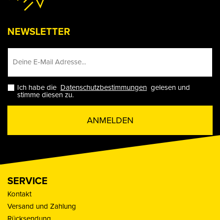
NEWSLETTER
Ich habe die
Datenschutzbestimmungen
gelesen und
stimme diesen zu.
ANMELDEN
SERVICE
Kontakt
Versand und Zahlung
Rücksendung