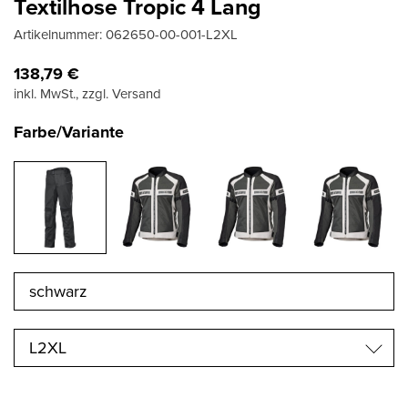
Textilhose Tropic 4 Lang
Artikelnummer:
062650-00-001-L2XL
138,79
€
inkl. MwSt., zzgl. Versand
Farbe/Variante
L2XL