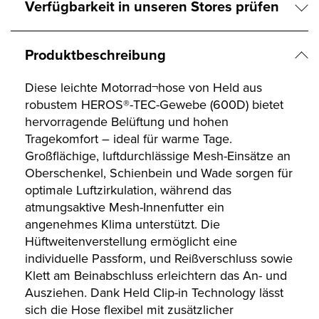
Verfügbarkeit in unseren Stores prüfen
Produktbeschreibung
Diese leichte Motorrad¬hose von Held aus
robustem HEROS®-TEC-Gewebe (600D) bietet
hervorragende Belüftung und hohen
Tragekomfort – ideal für warme Tage.
Großflächige, luftdurchlässige Mesh-Einsätze an
Oberschenkel, Schienbein und Wade sorgen für
optimale Luftzirkulation, während das
atmungsaktive Mesh-Innenfutter ein
angenehmes Klima unterstützt. Die
Hüftweitenverstellung ermöglicht eine
individuelle Passform, und Reißverschluss sowie
Klett am Beinabschluss erleichtern das An- und
Ausziehen. Dank Held Clip-in Technology lässt
sich die Hose flexibel mit zusätzlicher