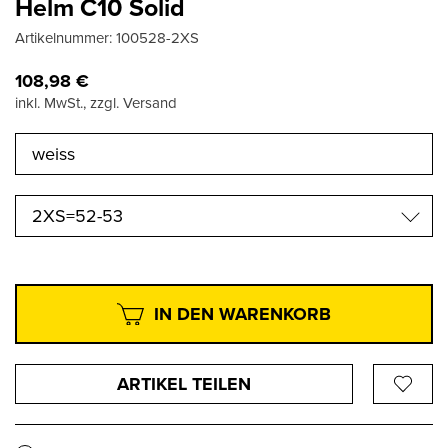
Helm C10 Solid
Artikelnummer:
100528-2XS
108,98
€
inkl. MwSt., zzgl. Versand
2XS=52-53
IN DEN WARENKORB
ARTIKEL TEILEN