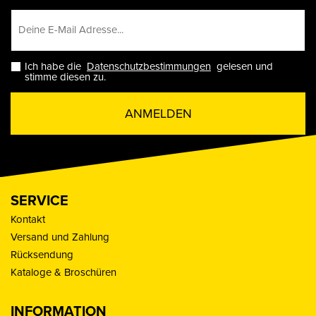
Ich habe die
Datenschutzbestimmungen
gelesen und
stimme diesen zu.
ANMELDEN
SERVICE
Kontakt
Versand und Zahlung
Rücksendung
Kataloge & Broschüren
INFORMATION