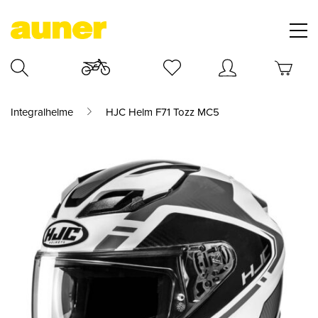
Integralhelme
HJC Helm F71 Tozz MC5