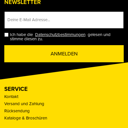
NEWSLETTER
Ich habe die
Datenschutzbestimmungen
gelesen und
stimme diesen zu.
ANMELDEN
SERVICE
Kontakt
Versand und Zahlung
Rücksendung
Kataloge & Broschüren