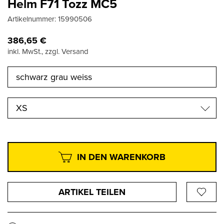
Helm F71 Tozz MC5
Artikelnummer:
15990506
386,65
€
inkl. MwSt., zzgl. Versand
XS
IN DEN WARENKORB
ARTIKEL TEILEN