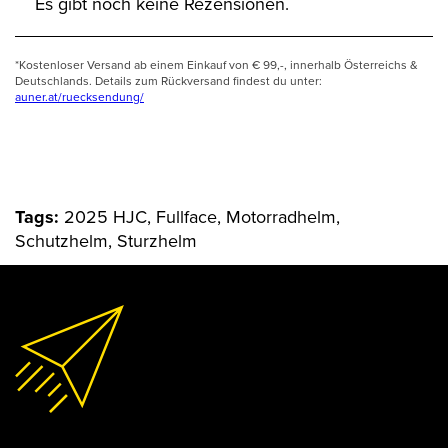
Es gibt noch keine Rezensionen.
*Kostenloser Versand ab einem Einkauf von € 99,-, innerhalb Österreichs &
Deutschlands. Details zum Rückversand findest du unter:
auner.at/ruecksendung/
Tags:
2025 HJC, Fullface, Motorradhelm,
Schutzhelm, Sturzhelm