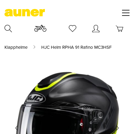
Klapphelme
HJC Helm RPHA 91 Rafino MC3HSF