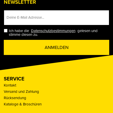
NEWSLETTER
Ich habe die
Datenschutzbestimmungen
gelesen und
stimme diesen zu.
ANMELDEN
SERVICE
Kontakt
Versand und Zahlung
Rücksendung
Kataloge & Broschüren