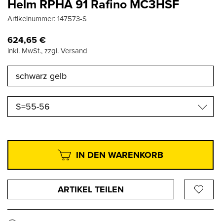
Helm RPHA 91 Rafino MC3HSF
Artikelnummer:
147573-S
624,65
€
inkl. MwSt., zzgl. Versand
S=55-56
IN DEN WARENKORB
ARTIKEL TEILEN