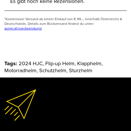
Es gibt noch keine Rezensionen.
*Kostenloser Versand ab einem Einkauf von € 99,-, innerhalb Österreichs &
Deutschlands. Details zum Rückversand findest du unter:
auner.at/ruecksendung/
Tags:
2024 HJC, Flip-up Helm, Klapphelm,
Motorradhelm, Schutzhelm, Sturzhelm