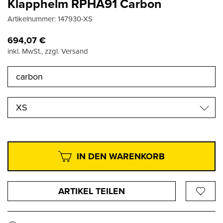
Klapphelm RPHA91 Carbon
Artikelnummer:
147930-XS
694,07
€
inkl. MwSt., zzgl. Versand
XS
IN DEN WARENKORB
ARTIKEL TEILEN