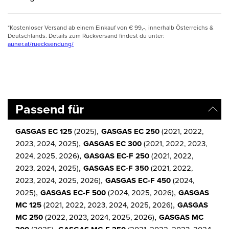
*Kostenloser Versand ab einem Einkauf von € 99,-, innerhalb Österreichs &
Deutschlands. Details zum Rückversand findest du unter:
auner.at/ruecksendung/
Passend für
,
GASGAS EC 125
(2025)
GASGAS EC 250
(2021, 2022,
,
2023, 2024, 2025)
GASGAS EC 300
(2021, 2022, 2023,
,
2024, 2025, 2026)
GASGAS EC-F 250
(2021, 2022,
,
2023, 2024, 2025)
GASGAS EC-F 350
(2021, 2022,
,
2023, 2024, 2025, 2026)
GASGAS EC-F 450
(2024,
,
,
2025)
GASGAS EC-F 500
(2024, 2025, 2026)
GASGAS
,
MC 125
(2021, 2022, 2023, 2024, 2025, 2026)
GASGAS
,
MC 250
(2022, 2023, 2024, 2025, 2026)
GASGAS MC