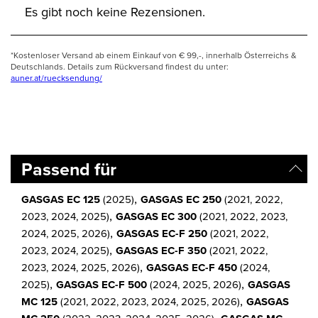
Es gibt noch keine Rezensionen.
*Kostenloser Versand ab einem Einkauf von € 99,-, innerhalb Österreichs &
Deutschlands. Details zum Rückversand findest du unter:
auner.at/ruecksendung/
Passend für
,
GASGAS EC 125
(2025)
GASGAS EC 250
(2021, 2022,
,
2023, 2024, 2025)
GASGAS EC 300
(2021, 2022, 2023,
,
2024, 2025, 2026)
GASGAS EC-F 250
(2021, 2022,
,
2023, 2024, 2025)
GASGAS EC-F 350
(2021, 2022,
,
2023, 2024, 2025, 2026)
GASGAS EC-F 450
(2024,
,
,
2025)
GASGAS EC-F 500
(2024, 2025, 2026)
GASGAS
,
MC 125
(2021, 2022, 2023, 2024, 2025, 2026)
GASGAS
,