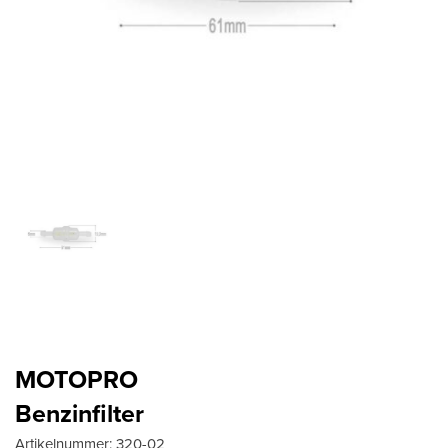
MOTOPRO
Benzinfilter
Artikelnummer:
320-02