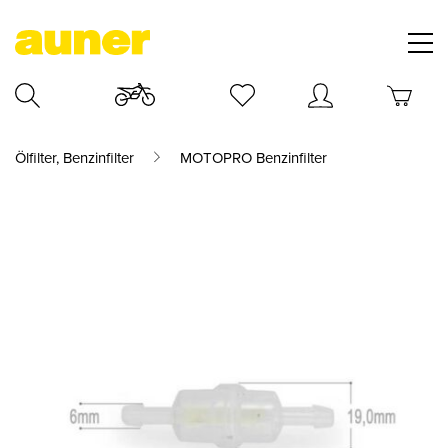
Ölfilter, Benzinfilter
MOTOPRO Benzinfilter