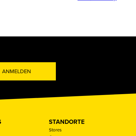
ANMELDEN
S
STANDORTE
Stores