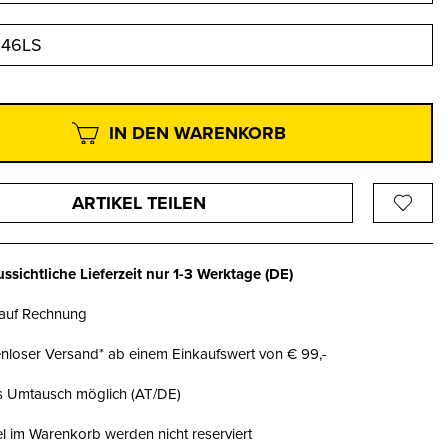
46LS
IN DEN WARENKORB
ARTIKEL TEILEN
ssichtliche Lieferzeit nur
1-3 Werktage
(DE)
 auf Rechnung
nloser Versand* ab einem Einkaufswert von € 99,-
is Umtausch möglich (AT/DE)
el im Warenkorb werden nicht reserviert