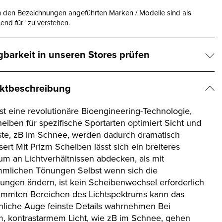
n den Bezeichnungen angeführten Marken / Modelle sind als
end für" zu verstehen.
gbarkeit in unseren Stores prüfen
ktbeschreibung
ist eine revolutionäre Bioengineering-Technologie,
heiben für spezifische Sportarten optimiert Sicht und
ste, zB im Schnee, werden dadurch dramatisch
ert Mit Prizm Scheiben lässt sich ein breiteres
um an Lichtverhältnissen abdecken, als mit
mlichen Tönungen Selbst wenn sich die
ungen ändern, ist kein Scheibenwechsel erforderlich
timmten Bereichen des Lichtspektrums kann das
liche Auge feinste Details wahrnehmen Bei
m, kontrastarmem Licht, wie zB im Schnee, gehen