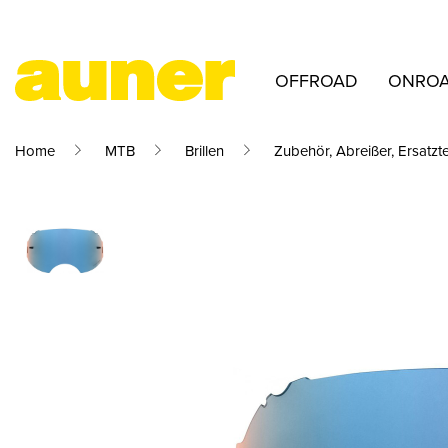
OFFROAD
ONRO
Home
MTB
Brillen
Zubehör, Abreißer, Ersatzte