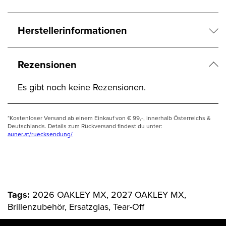
Herstellerinformationen
Rezensionen
Es gibt noch keine Rezensionen.
*Kostenloser Versand ab einem Einkauf von € 99,-, innerhalb Österreichs &
Deutschlands. Details zum Rückversand findest du unter:
auner.at/ruecksendung/
Tags:
2026 OAKLEY MX, 2027 OAKLEY MX,
Brillenzubehör, Ersatzglas, Tear-Off