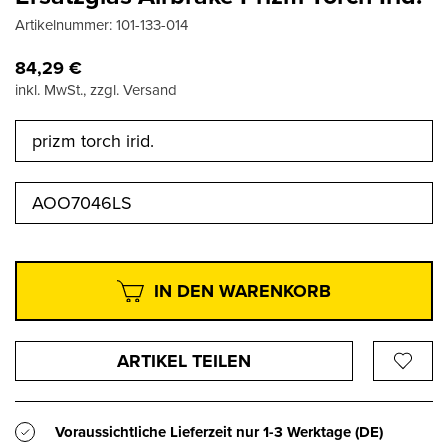
Artikelnummer:
101-133-014
84,29
€
inkl. MwSt., zzgl. Versand
prizm torch irid.
AOO7046LS
IN DEN WARENKORB
ARTIKEL TEILEN
Voraussichtliche Lieferzeit nur
1-3 Werktage
(DE)