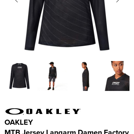
OAKLEY
MTB Jersey Langarm Damen Factory