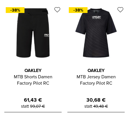
-38%
-38%
OAKLEY
OAKLEY
MTB Shorts Damen
MTB Jersey Damen
Factory Pilot RC
Factory Pilot RC
61,43
€
30,68
€
statt
99,07
€
statt
49,48
€