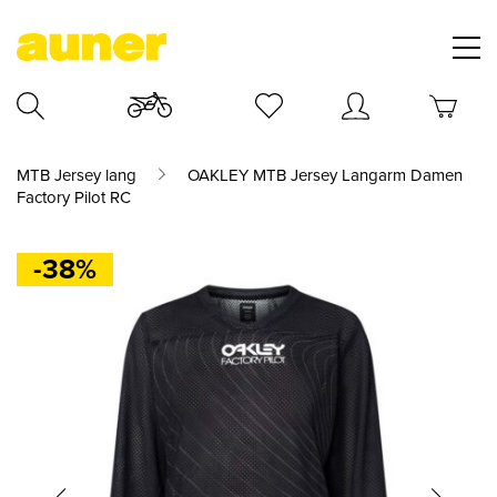
MTB Jersey lang
OAKLEY MTB Jersey Langarm Damen
Factory Pilot RC
-38%