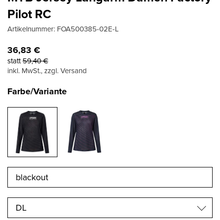
Pilot RC
Artikelnummer:
FOA500385-02E-L
36,83
€
statt
59,40
€
inkl. MwSt., zzgl. Versand
Farbe/Variante
DL