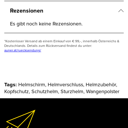
Rezensionen
Es gibt noch keine Rezensionen.
*Kostenloser Versand ab einem Einkauf von € 99,-, innerhalb Österreichs &
Deutschlands. Details zum Rückversand findest du unter:
auner.at/ruecksendung/
Tags:
Helmschirm, Helmverschluss, Helmzubehör,
Kopfschutz, Schutzhelm, Sturzhelm, Wangenpolster