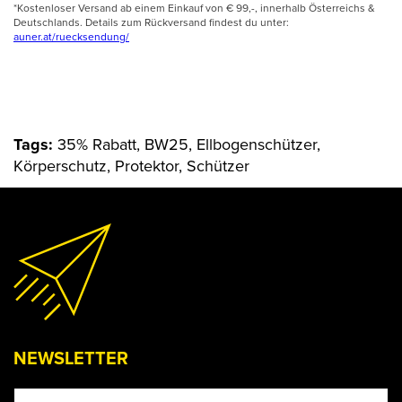
*Kostenloser Versand ab einem Einkauf von € 99,-, innerhalb Österreichs &
Deutschlands. Details zum Rückversand findest du unter:
auner.at/ruecksendung/
Tags:
35% Rabatt, BW25, Ellbogenschützer,
Körperschutz, Protektor, Schützer
NEWSLETTER