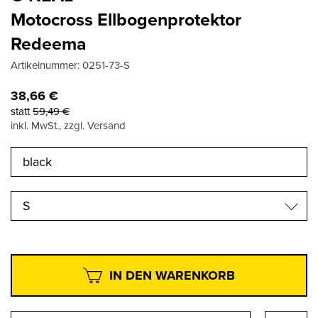
Motocross Ellbogenprotektor
Redeema
Artikelnummer:
0251-73-S
38,66
€
statt
59,49
€
inkl. MwSt., zzgl. Versand
S
IN DEN WARENKORB