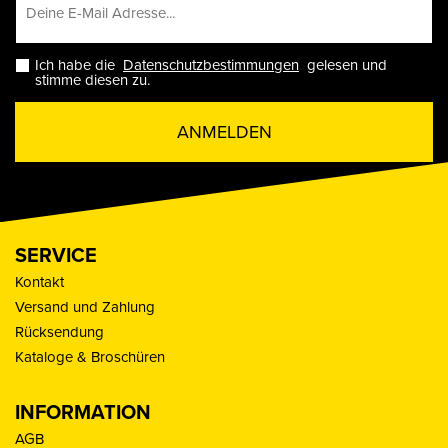
Ich habe die
Datenschutzbestimmungen
gelesen und
stimme diesen zu.
ANMELDEN
SERVICE
Kontakt
Versand und Zahlung
Rücksendung
Kataloge & Broschüren
INFORMATION
AGB