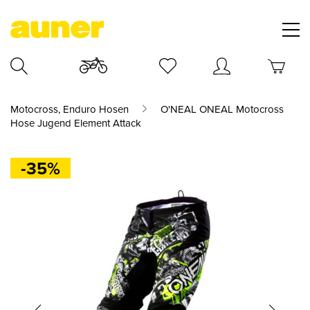
Motocross, Enduro Hosen
O'NEAL ONEAL Motocross
Hose Jugend Element Attack
-35%