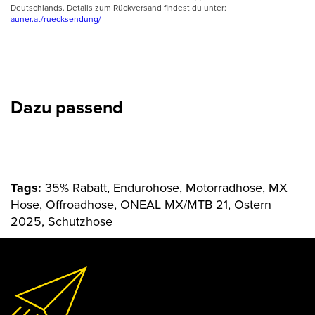
Deutschlands. Details zum Rückversand findest du unter:
auner.at/ruecksendung/
Dazu passend
Tags:
35% Rabatt, Endurohose, Motorradhose, MX
Hose, Offroadhose, ONEAL MX/MTB 21, Ostern
2025, Schutzhose