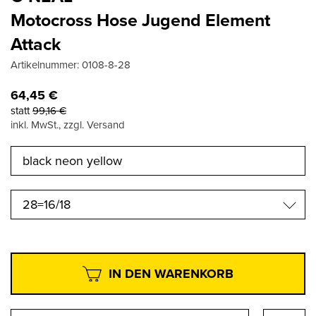
Motocross Hose Jugend Element
Attack
Artikelnummer:
0108-8-28
64,45
€
statt
99,16
€
inkl. MwSt., zzgl. Versand
28=16/18
IN DEN WARENKORB