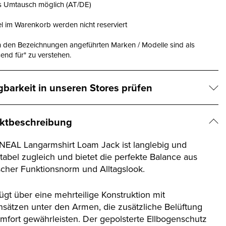
is Umtausch möglich (AT/DE)
el im Warenkorb werden nicht reserviert
n den Bezeichnungen angeführten Marken / Modelle sind als
end für" zu verstehen.
gbarkeit in unseren Stores prüfen
ktbeschreibung
NEAL Langarmshirt Loam Jack ist langlebig und
tabel zugleich und bietet die perfekte Balance aus
scher Funktionsnorm und Alltagslook.
ügt über eine mehrteilige Konstruktion mit
nsätzen unter den Armen, die zusätzliche Belüftung
mfort gewährleisten. Der gepolsterte Ellbogenschutz