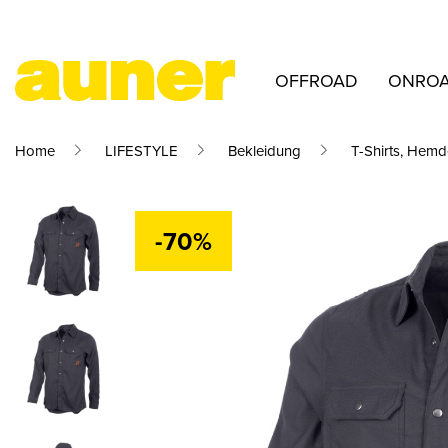
OFFROAD
ONRO
Home
LIFESTYLE
Bekleidung
T-Shirts, Hemd
-70%