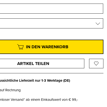
IN DEN WARENKORB
ARTIKEL TEILEN
ssichtliche Lieferzeit nur
1-3 Werktage
(DE)
 auf Rechnung
nloser Versand* ab einem Einkaufswert von € 99,-