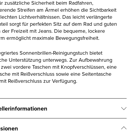
ür zusätzliche Sicherheit beim Radfahren,
tierende Streifen am Ärmel erhöhen die Sichtbarkeit
lechten Lichtverhältnissen. Das leicht verlängerte
teil sorgt für perfekten Sitz auf dem Rad und guten
n der Freizeit mit Jeans. Die bequeme, lockere
rm ermöglicht maximale Bewegungsfreiheit.
egriertes Sonnenbrillen-Reinigungstuch bietet
sche Unterstützung unterwegs. Zur Aufbewahrung
 zwei vordere Taschen mit Knopfverschlüssen, eine
asche mit Reißverschluss sowie eine Seitentasche
 mit Reißverschluss zur Verfügung.
ellerinformationen
sionen