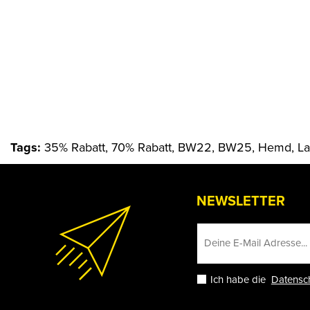
Tags:
35% Rabatt, 70% Rabatt, BW22, BW25, Hemd, Lang
NEWSLETTER
Ich habe die
Datensc