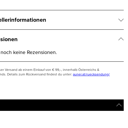
ellerinformationen
sionen
t noch keine Rezensionen.
ser Versand ab einem Einkauf von € 99,-, innerhalb Österreichs &
nds. Details zum Rückversand findest du unter:
auner.at/ruecksendung/