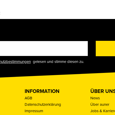
z
hutzbestimmungen
gelesen und stimme diesen zu.
INFORMATION
ÜBER UN
AGB
News
Datenschutzerklärung
Über auner
Impressum
Jobs & Karrier