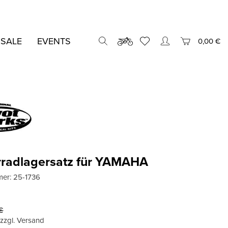
 SALE
EVENTS
0,00 €
rradlagersatz für YAMAHA
mer:
25-1736
€
, zzgl. Versand