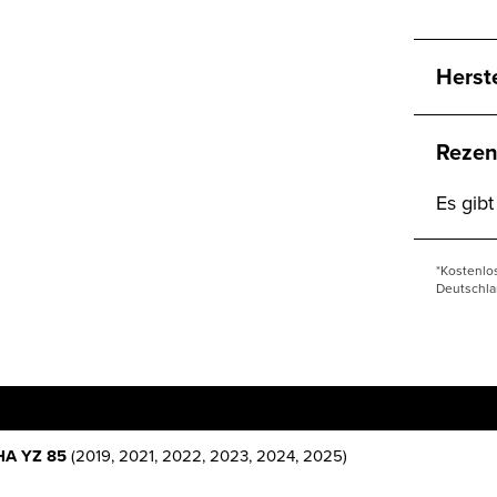
Herst
Rezen
Es gib
*Kostenlo
Deutschla
A YZ 85
(2019, 2021, 2022, 2023, 2024, 2025)