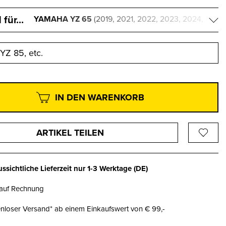
für...
YAMAHA YZ 65
(2019, 2021, 2022, 2023, 2024,
2025)
YZ 85, etc.
IN DEN WARENKORB
ARTIKEL TEILEN
ssichtliche Lieferzeit nur
1-3 Werktage
(DE)
 auf Rechnung
nloser Versand* ab einem Einkaufswert von € 99,-