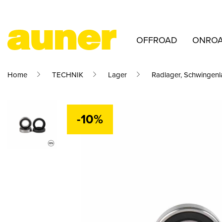
OFFROAD
ONRO
Home
TECHNIK
Lager
Radlager, Schwingenl
-10%