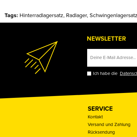
Tags:
Hinterradlagersatz, Radlager, Schwingenlagersat
NEWSLETTER
Ich habe die
Datensc
SERVICE
Kontakt
Versand und Zahlung
Rücksendung