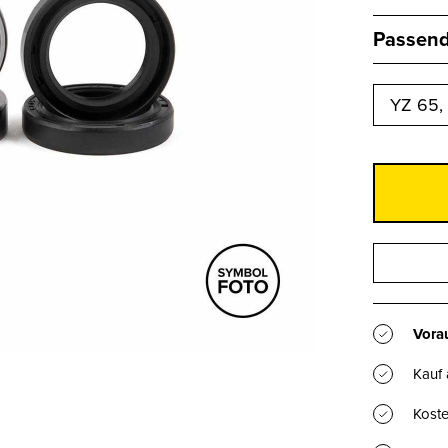
Passend 
YZ 65, 
Vorau
Kauf
Koste