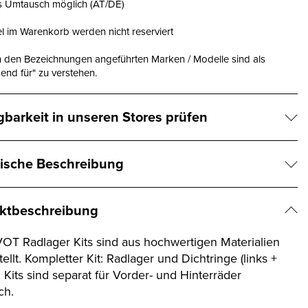
is Umtausch möglich (AT/DE)
el im Warenkorb werden nicht reserviert
n den Bezeichnungen angeführten Marken / Modelle sind als
end für" zu verstehen.
gbarkeit in unseren Stores prüfen
ische Beschreibung
ktbeschreibung
VOT Radlager Kits sind aus hochwertigen Materialien
ellt. Kompletter Kit: Radlager und Dichtringe (links +
. Kits sind separat für Vorder- und Hinterräder
ch.