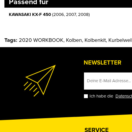
Passend für
KAWASAKI KX-F 450
(2006, 2007, 2008)
Tags:
2020 WORKBOOK, Kolben, Kolbenkit, Kurbelwell
NEWSLETTER
Ich habe die
Datensc
SERVICE