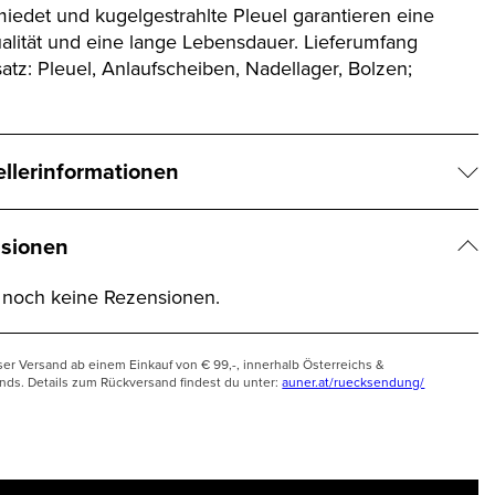
iedet und kugelgestrahlte Pleuel garantieren eine
alität und eine lange Lebensdauer. Lieferumfang
atz: Pleuel, Anlaufscheiben, Nadellager, Bolzen;
ellerinformationen
sionen
t noch keine Rezensionen.
ser Versand ab einem Einkauf von € 99,-, innerhalb Österreichs &
nds. Details zum Rückversand findest du unter:
auner.at/ruecksendung/