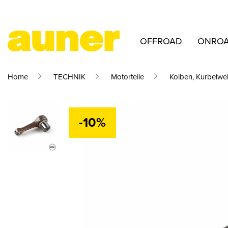
OFFROAD
ONRO
Home
TECHNIK
Motorteile
Kolben, Kurbelwel
-10%