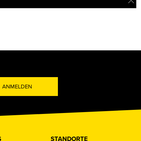
ANMELDEN
S
STANDORTE