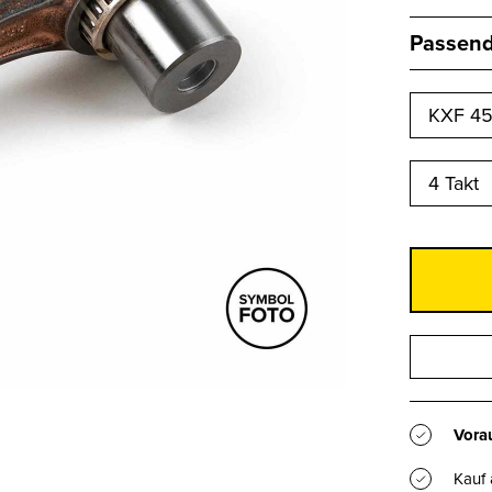
Passend 
KXF 450
4 Takt
Vorau
Kauf