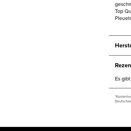
geschm
Top Qu
Pleuels
Herst
Rezen
Es gib
*Kostenlo
Deutschla