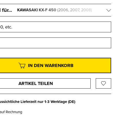
für...
KAWASAKI KX-F 450
(2006, 2007, 2008)
, etc.
IN DEN WARENKORB
ARTIKEL TEILEN
ssichtliche Lieferzeit nur
1-3 Werktage
(DE)
 auf Rechnung