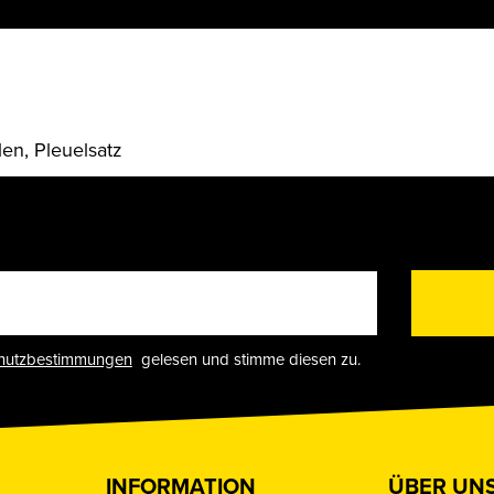
en, Pleuelsatz
hutzbestimmungen
gelesen und stimme diesen zu.
INFORMATION
ÜBER UN