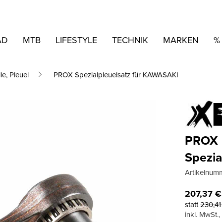
AD
MTB
LIFESTYLE
TECHNIK
MARKEN
%
le, Pleuel
PROX Spezialpleuelsatz für KAWASAKI
PROX
Spezia
Artikelnum
207,37
€
statt
230,4
inkl. MwSt.