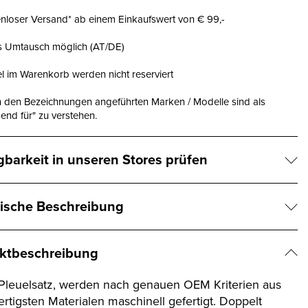
nloser Versand* ab einem Einkaufswert von € 99,-
is Umtausch möglich (AT/DE)
el im Warenkorb werden nicht reserviert
n den Bezeichnungen angeführten Marken / Modelle sind als
end für" zu verstehen.
gbarkeit in unseren Stores prüfen
ische Beschreibung
ktbeschreibung
leuelsatz, werden nach genauen OEM Kriterien aus
rtigsten Materialen maschinell gefertigt. Doppelt