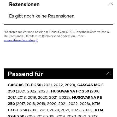
Rezensionen
Es gibt noch keine Rezensionen.
*Kostenloser Versand ab einem Einkauf von € 99,-, innerhalb Österreichs &
Deutschlands. Details zum Rückversand findest du unter:
auner.at/ruecksendung/
Passend für
,
GASGAS EC-F 250
(2021, 2022, 2023)
GASGAS MC-F
,
250
(2021, 2022, 2023)
HUSQVARNA FC 250
(2016,
,
2017, 2018, 2019, 2020, 2021, 2022)
HUSQVARNA FE
,
250
(2017, 2018, 2019, 2020, 2021, 2022, 2023)
KTM
,
EXC-F 250
(2018, 2019, 2020, 2021, 2022, 2023)
KTM
,
SX-F 250
(2016, 2017, 2018, 2019, 2020, 2021, 2022)