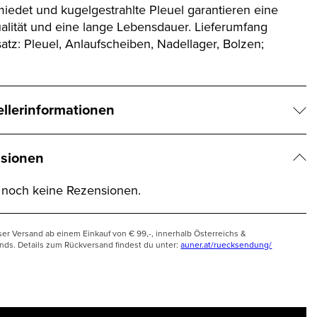
iedet und kugelgestrahlte Pleuel garantieren eine
alität und eine lange Lebensdauer. Lieferumfang
atz: Pleuel, Anlaufscheiben, Nadellager, Bolzen;
ellerinformationen
sionen
t noch keine Rezensionen.
ser Versand ab einem Einkauf von € 99,-, innerhalb Österreichs &
nds. Details zum Rückversand findest du unter:
auner.at/ruecksendung/