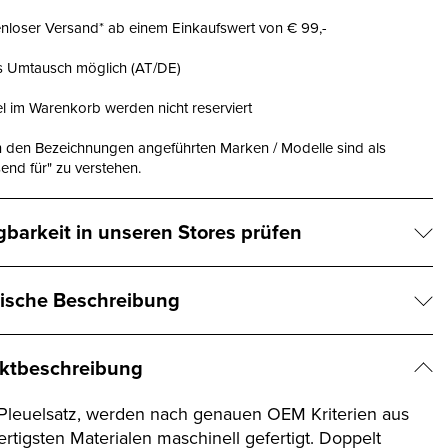
nloser Versand* ab einem Einkaufswert von € 99,-
is Umtausch möglich (AT/DE)
el im Warenkorb werden nicht reserviert
n den Bezeichnungen angeführten Marken / Modelle sind als
end für" zu verstehen.
gbarkeit in unseren Stores prüfen
ische Beschreibung
ktbeschreibung
leuelsatz, werden nach genauen OEM Kriterien aus
rtigsten Materialen maschinell gefertigt. Doppelt