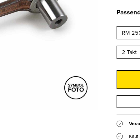
Passend 
RM 250
2 Takt
Vorau
Kauf