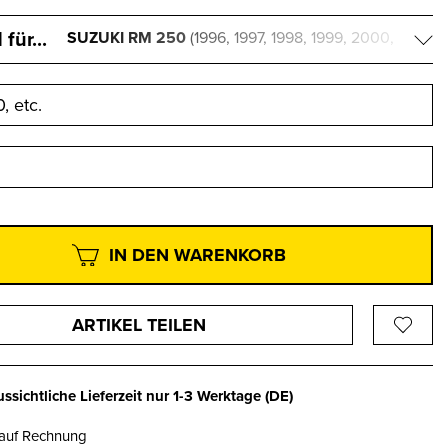
für...
SUZUKI RM 250
(1996, 1997, 1998, 1999, 2000,
2001, 2002)
, etc.
IN DEN WARENKORB
ARTIKEL TEILEN
ssichtliche Lieferzeit nur
1-3 Werktage
(DE)
 auf Rechnung