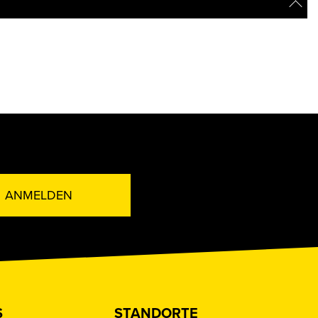
ANMELDEN
S
STANDORTE