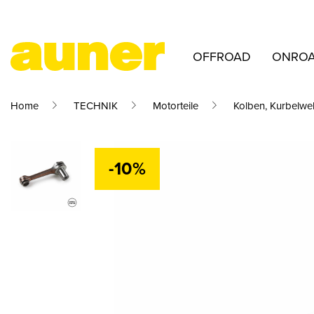
OFFROAD
ONRO
Home
TECHNIK
Motorteile
Kolben, Kurbelwel
-10%