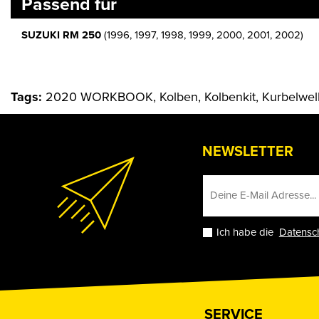
Passend für
SUZUKI RM 250
(1996, 1997, 1998, 1999, 2000, 2001, 2002)
Tags:
2020 WORKBOOK, Kolben, Kolbenkit, Kurbelwell
NEWSLETTER
Ich habe die
Datensc
SERVICE