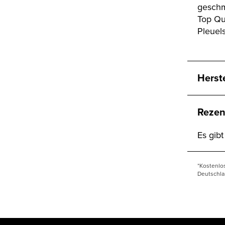
geschm
Top Qu
Pleuels
Herst
Rezen
Es gib
*Kostenlo
Deutschla