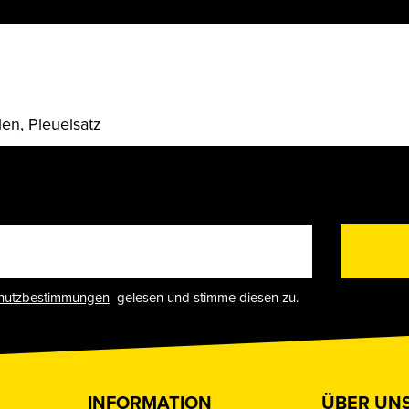
en, Pleuelsatz
hutzbestimmungen
gelesen und stimme diesen zu.
INFORMATION
ÜBER UN