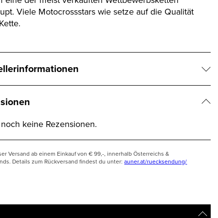
upt. Viele Motocrossstars wie setze auf die Qualität
Kette.
ellerinformationen
sionen
t noch keine Rezensionen.
ser Versand ab einem Einkauf von € 99,-, innerhalb Österreichs &
nds. Details zum Rückversand findest du unter:
auner.at/ruecksendung/