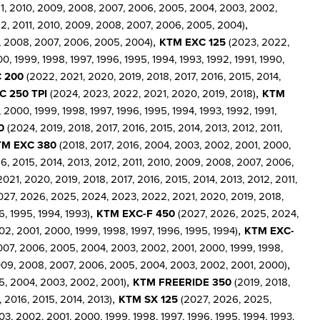
11, 2010, 2009, 2008, 2007, 2006, 2005, 2004, 2003, 2002,
,
12, 2011, 2010, 2009, 2008, 2007, 2006, 2005, 2004)
,
9, 2008, 2007, 2006, 2005, 2004)
KTM EXC 125
(2023, 2022,
, 1999, 1998, 1997, 1996, 1995, 1994, 1993, 1992, 1991, 1990,
 200
(2022, 2021, 2020, 2019, 2018, 2017, 2016, 2015, 2014,
,
C 250 TPI
(2024, 2023, 2022, 2021, 2020, 2019, 2018)
KTM
2000, 1999, 1998, 1997, 1996, 1995, 1994, 1993, 1992, 1991,
0
(2024, 2019, 2018, 2017, 2016, 2015, 2014, 2013, 2012, 2011,
TM EXC 380
(2018, 2017, 2016, 2004, 2003, 2002, 2001, 2000,
, 2015, 2014, 2013, 2012, 2011, 2010, 2009, 2008, 2007, 2006,
21, 2020, 2019, 2018, 2017, 2016, 2015, 2014, 2013, 2012, 2011,
27, 2026, 2025, 2024, 2023, 2022, 2021, 2020, 2019, 2018,
,
, 1995, 1994, 1993)
KTM EXC-F 450
(2027, 2026, 2025, 2024,
,
2, 2001, 2000, 1999, 1998, 1997, 1996, 1995, 1994)
KTM EXC-
2007, 2006, 2005, 2004, 2003, 2002, 2001, 2000, 1999, 1998,
,
2009, 2008, 2007, 2006, 2005, 2004, 2003, 2002, 2001, 2000)
,
05, 2004, 2003, 2002, 2001)
KTM FREERIDE 350
(2019, 2018,
,
, 2016, 2015, 2014, 2013)
KTM SX 125
(2027, 2026, 2025,
3, 2002, 2001, 2000, 1999, 1998, 1997, 1996, 1995, 1994, 1993,