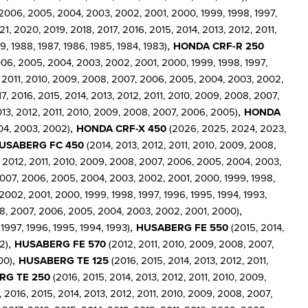
 2006, 2005, 2004, 2003, 2002, 2001, 2000, 1999, 1998, 1997,
1, 2020, 2019, 2018, 2017, 2016, 2015, 2014, 2013, 2012, 2011,
,
, 1988, 1987, 1986, 1985, 1984, 1983)
HONDA CRF-R 250
006, 2005, 2004, 2003, 2002, 2001, 2000, 1999, 1998, 1997,
, 2011, 2010, 2009, 2008, 2007, 2006, 2005, 2004, 2003, 2002,
, 2016, 2015, 2014, 2013, 2012, 2011, 2010, 2009, 2008, 2007,
,
013, 2012, 2011, 2010, 2009, 2008, 2007, 2006, 2005)
HONDA
,
004, 2003, 2002)
HONDA CRF-X 450
(2026, 2025, 2024, 2023,
USABERG FC 450
(2014, 2013, 2012, 2011, 2010, 2009, 2008,
, 2012, 2011, 2010, 2009, 2008, 2007, 2006, 2005, 2004, 2003,
2007, 2006, 2005, 2004, 2003, 2002, 2001, 2000, 1999, 1998,
002, 2001, 2000, 1999, 1998, 1997, 1996, 1995, 1994, 1993,
,
08, 2007, 2006, 2005, 2004, 2003, 2002, 2001, 2000)
,
1997, 1996, 1995, 1994, 1993)
HUSABERG FE 550
(2015, 2014,
,
2)
HUSABERG FE 570
(2012, 2011, 2010, 2009, 2008, 2007,
,
00)
HUSABERG TE 125
(2016, 2015, 2014, 2013, 2012, 2011,
RG TE 250
(2016, 2015, 2014, 2013, 2012, 2011, 2010, 2009,
, 2016, 2015, 2014, 2013, 2012, 2011, 2010, 2009, 2008, 2007,