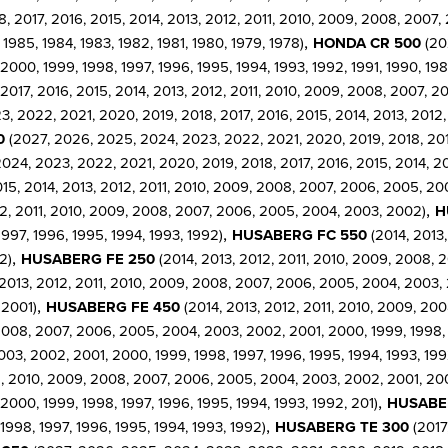
 2017, 2016, 2015, 2014, 2013, 2012, 2011, 2010, 2009, 2008, 2007,
,
 1985, 1984, 1983, 1982, 1981, 1980, 1979, 1978)
HONDA CR 500
(202
00, 1999, 1998, 1997, 1996, 1995, 1994, 1993, 1992, 1991, 1990, 1989
2017, 2016, 2015, 2014, 2013, 2012, 2011, 2010, 2009, 2008, 2007, 2
, 2022, 2021, 2020, 2019, 2018, 2017, 2016, 2015, 2014, 2013, 2012
0
(2027, 2026, 2025, 2024, 2023, 2022, 2021, 2020, 2019, 2018, 2017
024, 2023, 2022, 2021, 2020, 2019, 2018, 2017, 2016, 2015, 2014, 2
015, 2014, 2013, 2012, 2011, 2010, 2009, 2008, 2007, 2006, 2005, 2
,
012, 2011, 2010, 2009, 2008, 2007, 2006, 2005, 2004, 2003, 2002)
H
,
997, 1996, 1995, 1994, 1993, 1992)
HUSABERG FC 550
(2014, 2013
,
2)
HUSABERG FE 250
(2014, 2013, 2012, 2011, 2010, 2009, 2008, 
2013, 2012, 2011, 2010, 2009, 2008, 2007, 2006, 2005, 2004, 2003, 2
,
 2001)
HUSABERG FE 450
(2014, 2013, 2012, 2011, 2010, 2009, 20
 2008, 2007, 2006, 2005, 2004, 2003, 2002, 2001, 2000, 1999, 1998, 
03, 2002, 2001, 2000, 1999, 1998, 1997, 1996, 1995, 1994, 1993, 199
11, 2010, 2009, 2008, 2007, 2006, 2005, 2004, 2003, 2002, 2001, 20
,
000, 1999, 1998, 1997, 1996, 1995, 1994, 1993, 1992, 201)
HUSABE
,
998, 1997, 1996, 1995, 1994, 1993, 1992)
HUSABERG TE 300
(2017