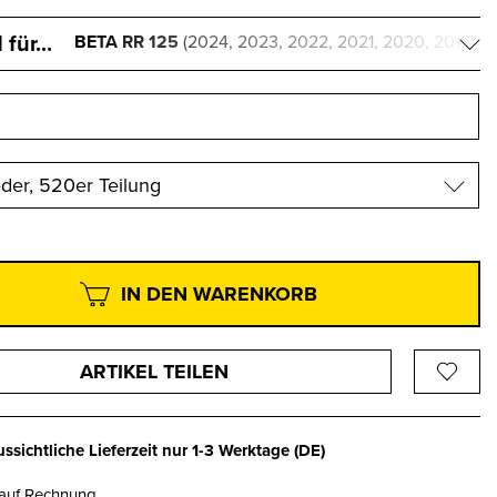
für...
BETA RR 125
(2024, 2023, 2022, 2021, 2020, 2019,
2018, 2017, 2016, 2015, 2014, 2013, 2012, 2011, 2010,
2009, 2008)
eder, 520er Teilung
IN DEN WARENKORB
ARTIKEL TEILEN
ssichtliche Lieferzeit nur
1-3 Werktage
(DE)
 auf Rechnung