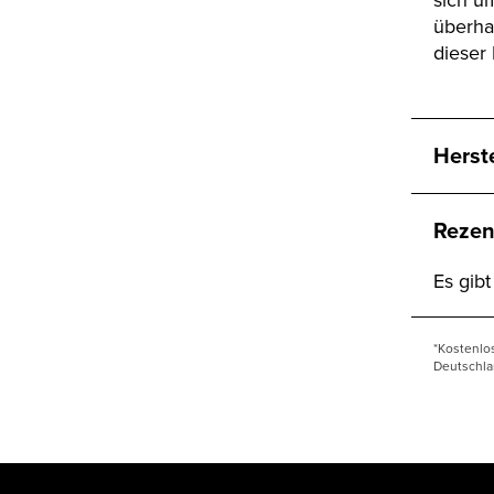
überha
dieser 
Herst
Rezen
Es gib
*Kostenlo
Deutschla