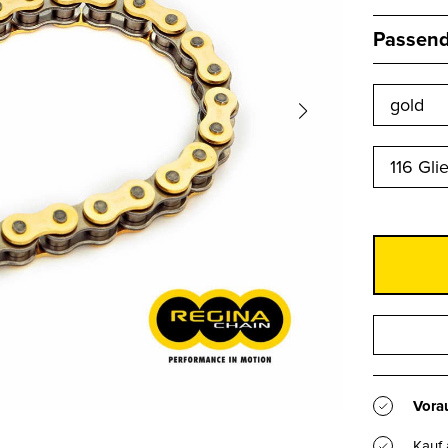
Passend 
116 Gli
Vorau
Kauf