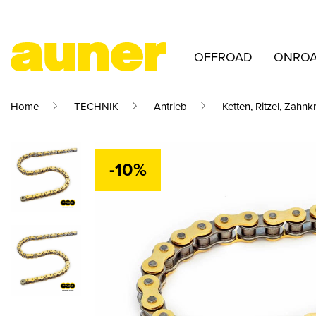
OFFROAD
ONRO
Home
TECHNIK
Antrieb
Ketten, Ritzel, Zahnk
-10%