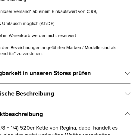
nloser Versand* ab einem Einkaufswert von € 99,-
is Umtausch möglich (AT/DE)
el im Warenkorb werden nicht reserviert
n den Bezeichnungen angeführten Marken / Modelle sind als
end für" zu verstehen.
gbarkeit in unseren Stores prüfen
ische Beschreibung
ktbeschreibung
/8 + 1/4) 520er Kette von Regina, dabei handelt es
m eine der meist verkauften Wettbewerbsketten