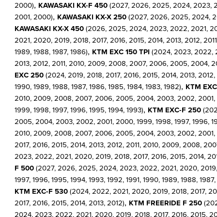
,
2000)
KAWASAKI KX-F 450
(2027, 2026, 2025, 2024, 2023, 20
,
2001, 2000)
KAWASAKI KX-X 250
(2027, 2026, 2025, 2024, 20
KAWASAKI KX-X 450
(2026, 2025, 2024, 2023, 2022, 2021, 202
2021, 2020, 2019, 2018, 2017, 2016, 2015, 2014, 2013, 2012, 201
,
1989, 1988, 1987, 1986)
KTM EXC 150 TPI
(2024, 2023, 2022, 
2013, 2012, 2011, 2010, 2009, 2008, 2007, 2006, 2005, 2004, 20
EXC 250
(2024, 2019, 2018, 2017, 2016, 2015, 2014, 2013, 2012,
,
1990, 1989, 1988, 1987, 1986, 1985, 1984, 1983, 1982)
KTM EXC
2010, 2009, 2008, 2007, 2006, 2005, 2004, 2003, 2002, 2001, 20
,
1999, 1998, 1997, 1996, 1995, 1994, 1993)
KTM EXC-F 250
(202
2005, 2004, 2003, 2002, 2001, 2000, 1999, 1998, 1997, 1996, 1
2010, 2009, 2008, 2007, 2006, 2005, 2004, 2003, 2002, 2001, 2
2017, 2016, 2015, 2014, 2013, 2012, 2011, 2010, 2009, 2008, 20
2023, 2022, 2021, 2020, 2019, 2018, 2017, 2016, 2015, 2014, 20
F 500
(2027, 2026, 2025, 2024, 2023, 2022, 2021, 2020, 2019, 
1997, 1996, 1995, 1994, 1993, 1992, 1991, 1990, 1989, 1988, 1987,
KTM EXC-F 530
(2024, 2022, 2021, 2020, 2019, 2018, 2017, 20
,
2017, 2016, 2015, 2014, 2013, 2012)
KTM FREERIDE F 250
(202
2024, 2023, 2022, 2021, 2020, 2019, 2018, 2017, 2016, 2015, 20