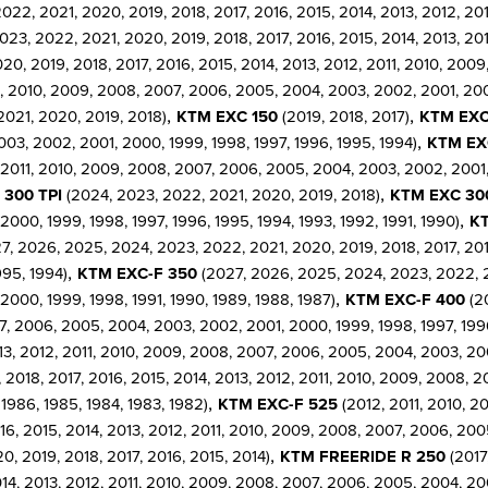
22, 2021, 2020, 2019, 2018, 2017, 2016, 2015, 2014, 2013, 2012, 20
23, 2022, 2021, 2020, 2019, 2018, 2017, 2016, 2015, 2014, 2013, 20
0, 2019, 2018, 2017, 2016, 2015, 2014, 2013, 2012, 2011, 2010, 200
1, 2010, 2009, 2008, 2007, 2006, 2005, 2004, 2003, 2002, 2001, 2000
,
,
2021, 2020, 2019, 2018)
KTM EXC 150
(2019, 2018, 2017)
KTM EXC
,
03, 2002, 2001, 2000, 1999, 1998, 1997, 1996, 1995, 1994)
KTM EX
 2011, 2010, 2009, 2008, 2007, 2006, 2005, 2004, 2003, 2002, 2001, 
,
 300 TPI
(2024, 2023, 2022, 2021, 2020, 2019, 2018)
KTM EXC 30
,
00, 1999, 1998, 1997, 1996, 1995, 1994, 1993, 1992, 1991, 1990)
K
7, 2026, 2025, 2024, 2023, 2022, 2021, 2020, 2019, 2018, 2017, 2016
,
995, 1994)
KTM EXC-F 350
(2027, 2026, 2025, 2024, 2023, 2022, 20
,
000, 1999, 1998, 1991, 1990, 1989, 1988, 1987)
KTM EXC-F 400
(20
07, 2006, 2005, 2004, 2003, 2002, 2001, 2000, 1999, 1998, 1997, 1996
13, 2012, 2011, 2010, 2009, 2008, 2007, 2006, 2005, 2004, 2003, 200
2018, 2017, 2016, 2015, 2014, 2013, 2012, 2011, 2010, 2009, 2008, 
,
 1986, 1985, 1984, 1983, 1982)
KTM EXC-F 525
(2012, 2011, 2010, 
16, 2015, 2014, 2013, 2012, 2011, 2010, 2009, 2008, 2007, 2006, 20
,
0, 2019, 2018, 2017, 2016, 2015, 2014)
KTM FREERIDE R 250
(2017
14, 2013, 2012, 2011, 2010, 2009, 2008, 2007, 2006, 2005, 2004, 200