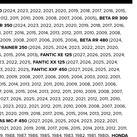
0
(2024, 2023, 2022, 2021, 2020, 2019, 2018, 2017, 2016, 2015,
,
2012, 2011, 2010, 2009, 2008, 2007, 2006, 2005)
BETA RR 300
R 350
(2024, 2023, 2022, 2021, 2020, 2019, 2018, 2017, 2016,
 2017, 2016, 2015, 2014, 2013, 2012, 2011, 2010, 2009, 2008,
,
0, 2009, 2008, 2007, 2006, 2005, 2004)
BETA RR 480
(2024,
TRAINER 250
(2026, 2025, 2024, 2023, 2022, 2021, 2020,
,
, 2015, 2014, 2013)
FANTIC XE 125
(2027, 2026, 2025, 2024,
,
3, 2022, 2021)
FANTIC XX 125
(2027, 2026, 2025, 2024,
,
3, 2022, 2021)
FANTIC XXF 450
(2027, 2026, 2025, 2024,
2010, 2009, 2008, 2007, 2006, 2005, 2004, 2003, 2002, 2001,
15, 2014, 2013, 2012, 2011, 2010, 2009, 2008, 2007, 2006,
 2016, 2015, 2014, 2013, 2012, 2011, 2010, 2009, 2008, 2007,
027, 2026, 2025, 2024, 2023, 2022, 2021, 2012, 2011, 2010,
 2023, 2022, 2021, 2012, 2011, 2010, 2009, 2008, 2007, 2006,
 2020, 2019, 2018, 2017, 2016, 2015, 2014, 2013, 2012, 2011,
S MC-F 450
(2027, 2026, 2025, 2024, 2023, 2022, 2021,
21, 2020, 2019, 2018, 2017, 2016, 2015, 2014, 2013, 2012, 2011,
,
 1988, 1987, 1986, 1985, 1984, 1983, 1982, 1981, 1980)
HONDA