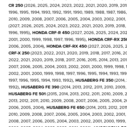
CR 250
(2026, 2025, 2024, 2023, 2022, 2021, 2020, 2019, 2018,
1996, 1995, 1994, 1993, 1992, 1991, 1990, 1989, 1988, 1987, 1986,
2010, 2009, 2008, 2007, 2006, 2005, 2004, 2003, 2002, 2001, 20
(2027, 2026, 2025, 2024, 2023, 2022, 2021, 2020, 2019, 2018, 
,
1996, 1995)
HONDA CRF-R 450
(2027, 2026, 2025, 2024, 2023
,
2001, 2000, 1999, 1998, 1997, 1996, 1995)
HONDA CRF-RX 25
,
2006, 2005, 2004)
HONDA CRF-RX 450
(2027, 2026, 2025, 2
CRF-X 250
(2023, 2022, 2021, 2020, 2019, 2018, 2017, 2016, 2
2022, 2021, 2020, 2019, 2018, 2017, 2016, 2015, 2014, 2013, 2
2007, 2006, 2005, 2004, 2003, 2002, 2001, 2000, 1999, 1998, 1
2002, 2001, 2000, 1999, 1998, 1997, 1996, 1995, 1994, 1993, 199
,
1997, 1996, 1995, 1994, 1993, 1992)
HUSABERG FE 350
(2014, 
,
1992)
HUSABERG FE 390
(2014, 2013, 2012, 2011, 2010, 2009,
HUSABERG FE 501
(2015, 2014, 2013, 2012, 2011, 2010, 2009,
2013, 2012, 2011, 2010, 2009, 2008, 2007, 2006, 2005, 2004, 20
,
2006, 2005, 2004)
HUSABERG FE 650
(2014, 2013, 2012, 20
2010, 2009, 2008, 2007, 2006, 2005, 2004, 2003, 2002, 2001, 2
2008, 2007, 2006, 2005, 2004, 2003, 2002, 2001, 2000, 1999, 1