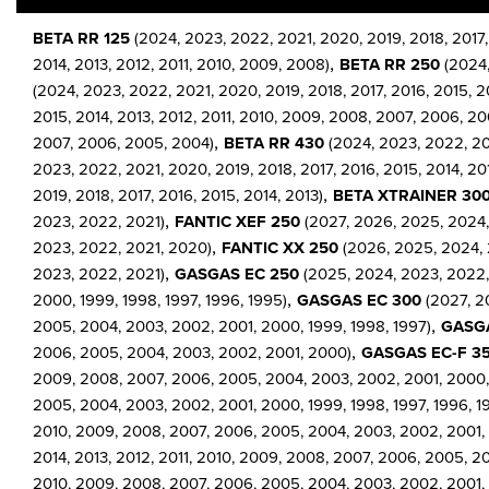
BETA RR 125
(2024, 2023, 2022, 2021, 2020, 2019, 2018, 2017, 
,
2014, 2013, 2012, 2011, 2010, 2009, 2008)
BETA RR 250
(2024,
(2024, 2023, 2022, 2021, 2020, 2019, 2018, 2017, 2016, 2015, 2
2015, 2014, 2013, 2012, 2011, 2010, 2009, 2008, 2007, 2006, 2
,
2007, 2006, 2005, 2004)
BETA RR 430
(2024, 2023, 2022, 202
2023, 2022, 2021, 2020, 2019, 2018, 2017, 2016, 2015, 2014, 20
,
2019, 2018, 2017, 2016, 2015, 2014, 2013)
BETA XTRAINER 30
,
2023, 2022, 2021)
FANTIC XEF 250
(2027, 2026, 2025, 2024,
,
2023, 2022, 2021, 2020)
FANTIC XX 250
(2026, 2025, 2024, 
,
2023, 2022, 2021)
GASGAS EC 250
(2025, 2024, 2023, 2022, 
,
2000, 1999, 1998, 1997, 1996, 1995)
GASGAS EC 300
(2027, 20
,
2005, 2004, 2003, 2002, 2001, 2000, 1999, 1998, 1997)
GASGA
,
2006, 2005, 2004, 2003, 2002, 2001, 2000)
GASGAS EC-F 3
2009, 2008, 2007, 2006, 2005, 2004, 2003, 2002, 2001, 2000, 
2005, 2004, 2003, 2002, 2001, 2000, 1999, 1998, 1997, 1996, 1
2010, 2009, 2008, 2007, 2006, 2005, 2004, 2003, 2002, 2001,
2014, 2013, 2012, 2011, 2010, 2009, 2008, 2007, 2006, 2005, 2
2010, 2009, 2008, 2007, 2006, 2005, 2004, 2003, 2002, 2001, 200