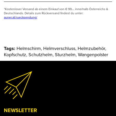
*Kostenloser Versand ab einem Einkauf von € 99,-, innerhalb Österreichs &
Deutschlands. Details zum Rückversand findest du unter:
auner.at/ruecksendung/
Tags:
Helmschirm, Helmverschluss, Helmzubehör,
Kopfschutz, Schutzhelm, Sturzhelm, Wangenpolster
NEWSLETTER