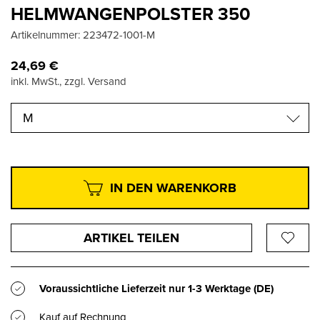
HELMWANGENPOLSTER 350
Artikelnummer:
223472-1001-M
24,69
€
inkl. MwSt., zzgl. Versand
M
IN DEN WARENKORB
ARTIKEL TEILEN
Voraussichtliche Lieferzeit nur
1-3 Werktage
(DE)
Kauf auf Rechnung