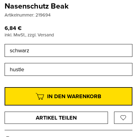
Nasenschutz Beak
Artikelnummer:
219694
6,84
€
inkl. MwSt., zzgl. Versand
schwarz
hustle
IN DEN WARENKORB
ARTIKEL TEILEN