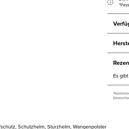
"Pass
Verfü
Herst
Rezen
Es gib
*Kostenlo
Deutschla
schutz, Schutzhelm, Sturzhelm, Wangenpolster