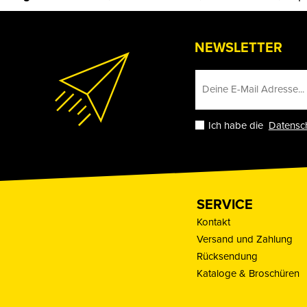
NEWSLETTER
Ich habe die
Datensc
SERVICE
Kontakt
Versand und Zahlung
Rücksendung
Kataloge & Broschüren