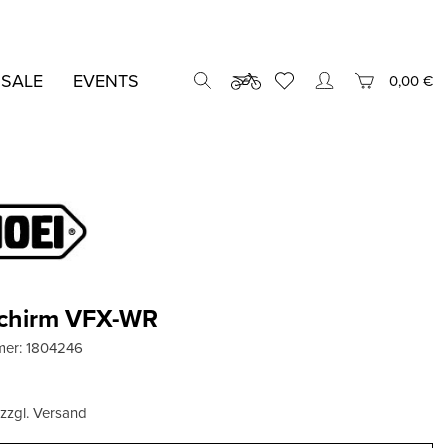
 SALE
EVENTS
0,00 €
chirm VFX-WR
mer:
1804246
, zzgl. Versand