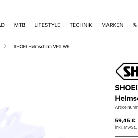
AD
MTB
LIFESTYLE
TECHNIK
MARKEN
%
SHOEI Helmschirm VFX-WR
SHOEI
Helms
Artikelnum
59,45
€
inkl. MwSt.