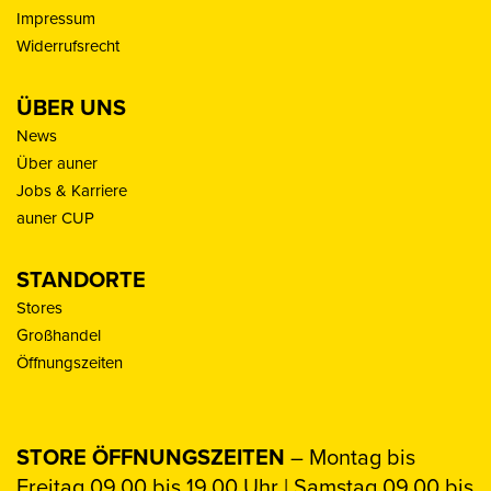
Impressum
Widerrufsrecht
ÜBER UNS
News
Über auner
Jobs & Karriere
auner CUP
STANDORTE
Stores
Großhandel
Öffnungszeiten
STORE ÖFFNUNGSZEITEN
– Montag bis
Freitag 09.00 bis 19.00 Uhr | Samstag 09.00 bis