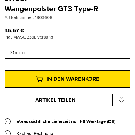
Wangenpolster GT3 Type-R
Artikelnummer:
1803608
45,57
€
inkl. MwSt., zzgl. Versand
35mm
IN DEN WARENKORB
ARTIKEL TEILEN
Voraussichtliche Lieferzeit nur
1-3 Werktage
(DE)
Kauf auf Rechnung