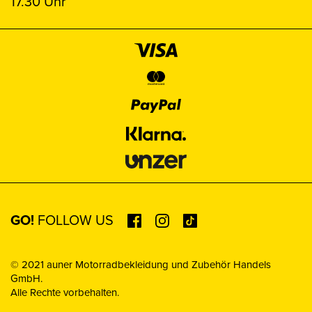
17.30 Uhr
GO!
FOLLOW US
© 2021 auner Motorradbekleidung und Zubehör Handels
GmbH.
Alle Rechte vorbehalten.