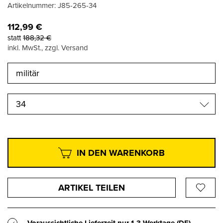
Artikelnummer:
J85-265-34
112,99
€
statt
188,32
€
inkl. MwSt., zzgl. Versand
34
IN DEN WARENKORB
ARTIKEL TEILEN