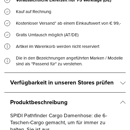
Voraussichtliche Lieferzeit nur
1-3 Werktage
(DE)
Kauf auf Rechnung
Kostenloser Versand* ab einem Einkaufswert von € 99,-
Gratis Umtausch möglich (AT/DE)
Artikel im Warenkorb werden nicht reserviert
Die in den Bezeichnungen angeführten Marken / Modelle
sind als "Passend für" zu verstehen.
Verfügbarkeit in unseren Stores prüfen
Produktbeschreibung
SPIDI Pathfinder Cargo Damenhose: die 6-
Taschen-Cargo gemacht, um für immer zu
halten. Sie ist aus