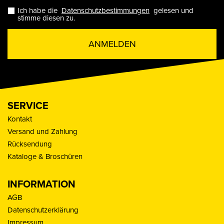
Ich habe die
Datenschutzbestimmungen
gelesen und
stimme diesen zu.
ANMELDEN
SERVICE
Kontakt
Versand und Zahlung
Rücksendung
Kataloge & Broschüren
INFORMATION
AGB
Datenschutzerklärung
Impressum