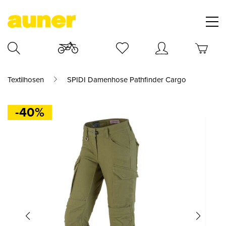
Textilhosen
SPIDI Damenhose Pathfinder Cargo
-40%